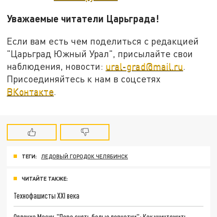
Уважаемые читатели Царьграда!
Если вам есть чем поделиться с редакцией
"Царьград Южный Урал", присылайте свои
наблюдения, новости:
ural-grad@mail.ru
.
Присоединяйтесь к нам в соцсетях
ВКонтакте
.
ТЕГИ:
ЛЕДОВЫЙ ГОРОДОК ЧЕЛЯБИНСК
ЧИТАЙТЕ ТАКЖЕ:
Технофашисты XXI века
Оплеуха Маску. "Пора снять белые перчатки": Как уничтожить