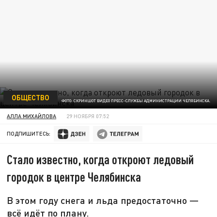
ОБЩЕСТВО
ФОТО: СКРИНШОТ ВИДЕО ПРЕСС-СЛУЖБЫ АДМИНИСТРАЦИИ ЧЕЛЯБИНСКА.
АЛЛА МИХАЙЛОВА
29 НОЯБРЯ 07:52
ПОДПИШИТЕСЬ:
Стало известно, когда откроют ледовый
городок в центре Челябинска
В этом году снега и льда предостаточно —
всё идёт по плану.