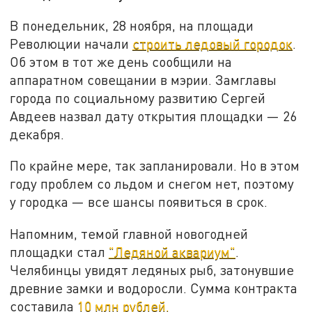
В понедельник, 28 ноября, на площади
Революции начали
строить ледовый городок
.
Об этом в тот же день сообщили на
аппаратном совещании в мэрии. Замглавы
города по социальному развитию Сергей
Авдеев назвал дату открытия площадки — 26
декабря.
По крайне мере, так запланировали. Но в этом
году проблем со льдом и снегом нет, поэтому
у городка — все шансы появиться в срок.
Напомним, темой главной новогодней
площадки стал
"Ледяной аквариум"
.
Челябинцы увидят ледяных рыб, затонувшие
древние замки и водоросли. Сумма контракта
составила
10 млн рублей.