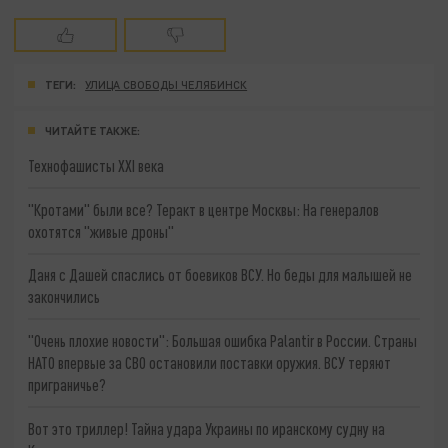
ТЕГИ:
УЛИЦА СВОБОДЫ ЧЕЛЯБИНСК
ЧИТАЙТЕ ТАКЖЕ:
Технофашисты XXI века
"Кротами" были все? Теракт в центре Москвы: На генералов
охотятся "живые дроны"
Даня с Дашей спаслись от боевиков ВСУ. Но беды для малышей не
закончились
"Очень плохие новости": Большая ошибка Palantir в России. Страны
НАТО впервые за СВО остановили поставки оружия. ВСУ теряют
приграничье?
Вот это триллер! Тайна удара Украины по иранскому судну на