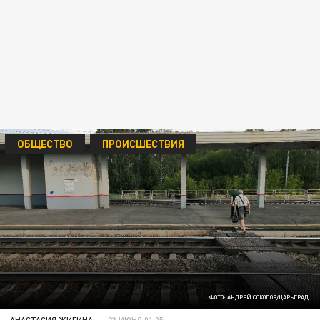
ОБЩЕСТВО
ПРОИСШЕСТВИЯ
ФОТО: АНДРЕЙ СОКОЛОВ/ЦАРЬГРАД.
АНАСТАСИЯ ЖИГИНА
23 ИЮНЯ 01:05