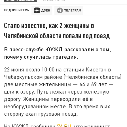
ПОДПИШИТЕСЬ:
Стало известно, как 2 женщины в
Челябинской области попали под поезд
В пресс-службе ЮУЖД рассказали о том,
почему случилась трагедия.
22 июня около 10:00 на станции Кисегач в
Чебаркульском районе (Челябинская область)
две местные жительницы — 64 и 69 лет —
шли к озеру. Путь лежал через железную
дорогу. Женщины переходили её в
необорудованном месте. В это время в их
сторону ехал грузовой поезд.
На ЮУЖД сообщили
74.RU
, что машинист