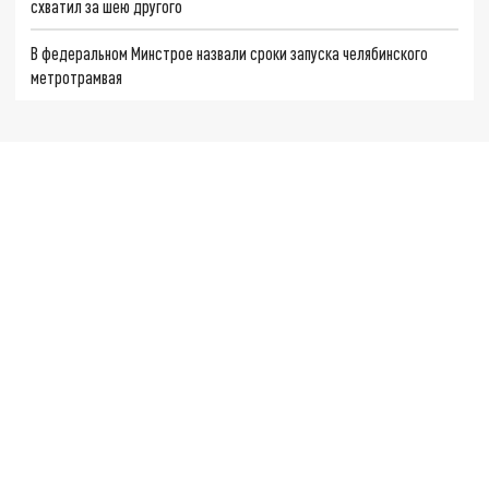
схватил за шею другого
В федеральном Минстрое назвали сроки запуска челябинского
метротрамвая