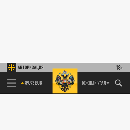
18+
АВТОРИЗАЦИЯ
89.93 EUR
ЮЖНЫЙ УРАЛ