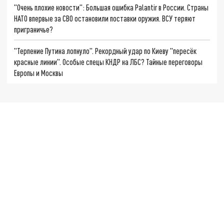
"Очень плохие новости": Большая ошибка Palantir в России. Страны
НАТО впервые за СВО остановили поставки оружия. ВСУ теряют
приграничье?
"Терпение Путина лопнуло". Рекордный удар по Киеву "пересёк
красные линии". Особые спецы КНДР на ЛБС? Тайные переговоры
Европы и Москвы