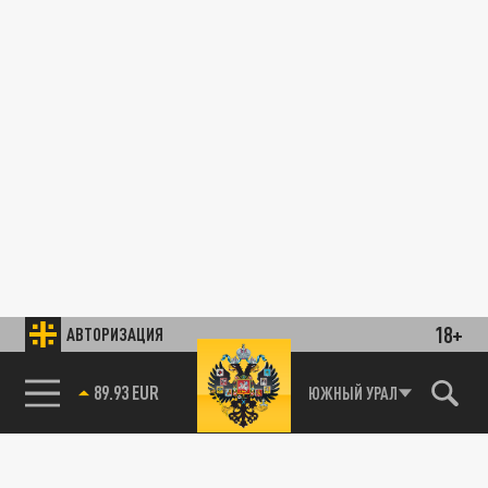
18+
АВТОРИЗАЦИЯ
89.93 EUR
ЮЖНЫЙ УРАЛ