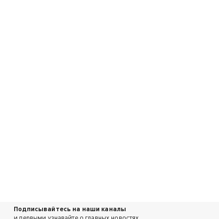
Подписывайтесь на наши каналы
и первыми узнавайте о главных новостях