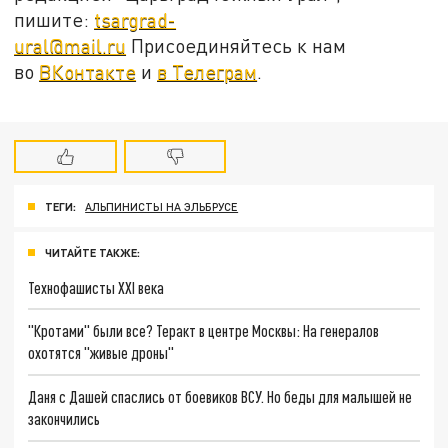
пишите:
tsargrad-
ural@mail.ru
Присоединяйтесь к нам
во
ВКонтакте
и
в Телеграм
.
ТЕГИ:
АЛЬПИНИСТЫ НА ЭЛЬБРУСЕ
ЧИТАЙТЕ ТАКЖЕ:
Технофашисты XXI века
"Кротами" были все? Теракт в центре Москвы: На генералов
охотятся "живые дроны"
Даня с Дашей спаслись от боевиков ВСУ. Но беды для малышей не
закончились