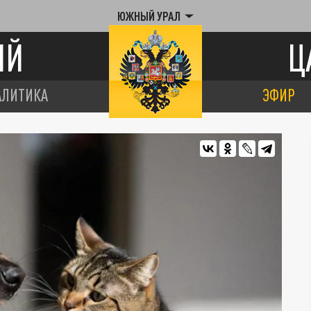
ЮЖНЫЙ УРАЛ
ИЙ
Ц
АЛИТИКА
ЭФИР