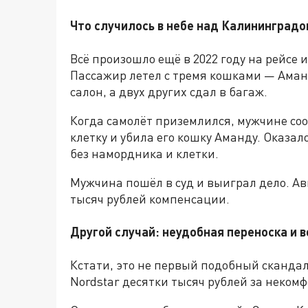
Что случилось в небе над Калининградо
Всё произошло ещё в
2022 году
на рейсе 
Пассажир летел с тремя кошками — Аманд
салон, а двух других сдал в багаж.
Когда самолёт приземлился, мужчине со
клетку и убила его кошку Аманду
. Оказал
без намордника и клетки.
Мужчина пошёл в суд и
выиграл дело
. А
тысяч рублей
компенсации.
Другой случай: неудобная переноска и в
Кстати, это не первый подобный скандал
Nordstar десятки тысяч рублей за
некомф