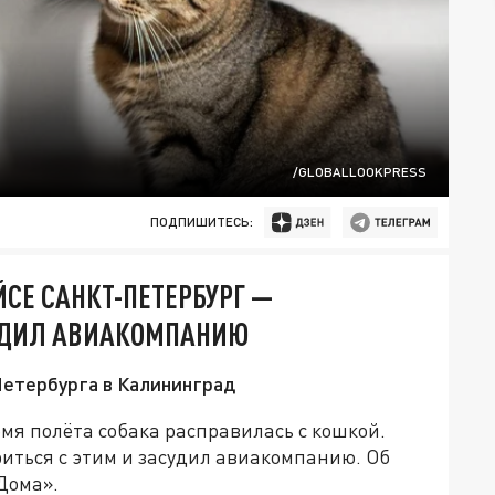
/GLOBALLOOKPRESS
ПОДПИШИТЕСЬ:
СЕ САНКТ-ПЕТЕРБУРГ —
УДИЛ АВИАКОМПАНИЮ
Петербурга в Калининград
емя полёта собака расправилась с кошкой.
иться с этим и засудил авиакомпанию. Об
Дома».