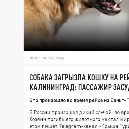
15 АПРЕЛЯ 2026 21:04
СОБАКА ЗАГРЫЗЛА КОШКУ НА РЕЙ
КАЛИНИНГРАД: ПАССАЖИР ЗАС
Это произошло во время рейса из Санкт-
В России произошел дикий случай: во вр
Хозяин погибшего животного не стал мир
этом пишет Telegram-канал «Крыша Тур