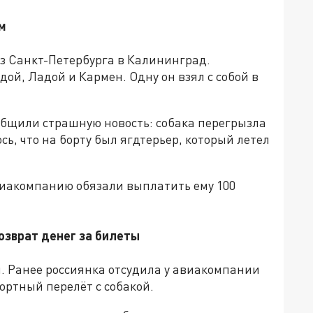
м
из Санкт-Петербурга в Калининград.
ой, Ладой и Кармен. Одну он взял с собой в
общили страшную новость:
собака перегрызла
ось, что на борту был ягдтерьер, который летел
виакомпанию обязали выплатить ему
100
озврат денег за билеты
. Ранее россиянка отсудила у авиакомпании
ортный перелёт с собакой
.