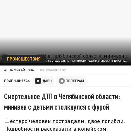
ПРОИСШЕСТВИЯ
ФОТО: КОПЕЙСКИЙ ПОЖАРНО-СПАСАТЕЛЬНЫЙ ГАРНИЗОН/ПРЕДОСТАВЛЕНО САЙТУ ЦАРЬГРАД.
АЛЛА МИХАЙЛОВА
08 НОЯБРЯ 12:32
ПОДПИШИТЕСЬ:
Смертельное ДТП в Челябинской области:
минивен с детьми столкнулся с фурой
Шестеро человек пострадали, двое погибли.
Подробности рассказали в копейском