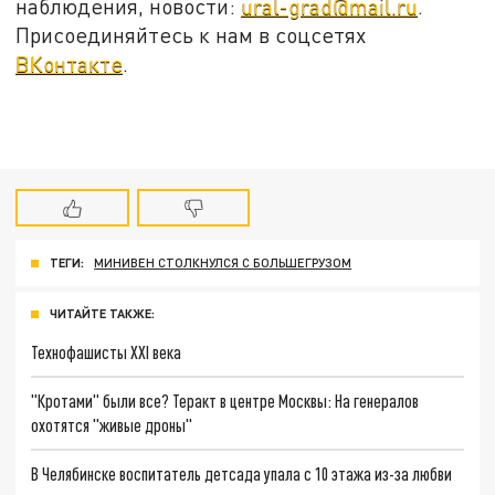
наблюдения, новости:
ural-grad@mail.ru
.
Присоединяйтесь к нам в соцсетях
ВКонтакте
.
ТЕГИ:
МИНИВЕН СТОЛКНУЛСЯ С БОЛЬШЕГРУЗОМ
ЧИТАЙТЕ ТАКЖЕ:
Технофашисты XXI века
"Кротами" были все? Теракт в центре Москвы: На генералов
охотятся "живые дроны"
В Челябинске воспитатель детсада упала с 10 этажа из-за любви