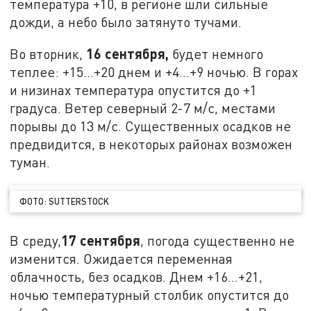
температура +10, в регионе шли сильные
дожди, а небо было затянуто тучами.
16 сентября,
Во вторник,
будет немного
теплее: +15…+20 днем и +4…+9 ночью. В горах
и низинах температура опустится до +1
градуса. Ветер северный 2-7 м/с, местами
порывы до 13 м/с. Существенных осадков не
предвидится, в некоторых районах возможен
туман.
ФОТО: SUTTERSTOCK
17 сентября
В среду,
, погода существенно не
изменится. Ожидается переменная
облачность, без осадков. Днем +16…+21,
ночью температурный столбик опустится до