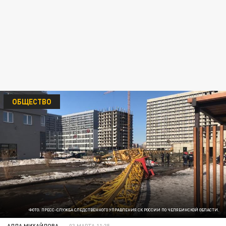
ОБЩЕСТВО
ФОТО: ПРЕСС-СЛУЖБА СЛЕДСТВЕННОГО УПРАВЛЕНИЯ СК РОССИИ ПО ЧЕЛЯБИНСКОЙ ОБЛАСТИ.
АЛЛА МИХАЙЛОВА
03 МАРТА 11:35