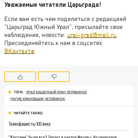
Уважаемые читатели Царьграда!
Если вам есть чем поделиться с редакцией
"Царьград Южный Урал", присылайте свои
наблюдения, новости:
ural-grad@mail.ru
.
Присоединяйтесь к нам в соцсетях
ВКонтакте
.
ТЕГИ:
УПАЛ БАШЕННЫЙ КРАН ЧЕЛЯБИНСК
ПОГИБ КРАНОВЩИК ЧЕЛЯБИНСК
ЧИТАЙТЕ ТАКЖЕ:
Технофашисты XXI века
"Кротами" были все? Теракт в центре Москвы: На генералов