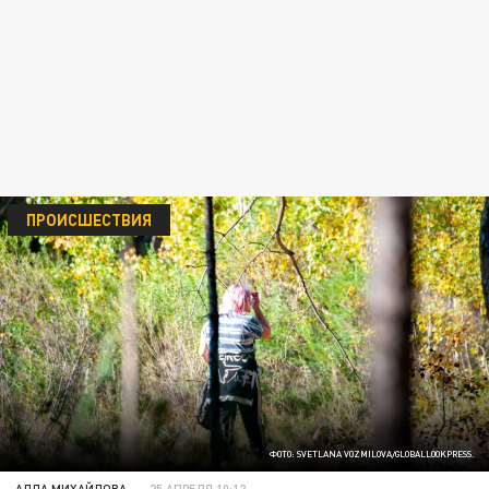
ПРОИСШЕСТВИЯ
ФОТО: SVETLANA VOZMILOVA/GLOBALLOOKPRESS.
АЛЛА МИХАЙЛОВА
25 АПРЕЛЯ 10:12