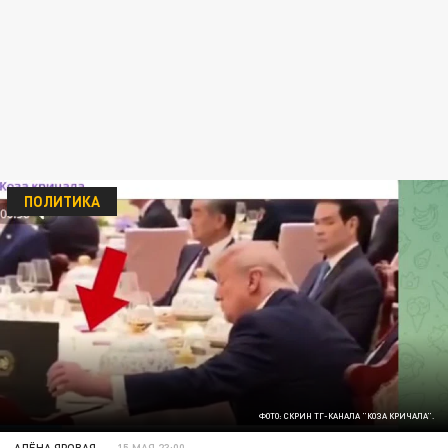
ПОЛИТИКА
ФОТО: СКРИН ТГ-КАНАЛА "КОЗА КРИЧАЛА".
АЛЁНА ЯРОВАЯ
15 МАЯ 23:00