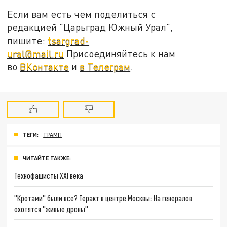
Если вам есть чем поделиться с
редакцией "Царьград Южный Урал",
пишите:
tsargrad-
ural@mail.ru
Присоединяйтесь к нам
во
ВКонтакте
и
в Телеграм
.
ТЕГИ:
ТРАМП
ЧИТАЙТЕ ТАКЖЕ:
Технофашисты XXI века
"Кротами" были все? Теракт в центре Москвы: На генералов
охотятся "живые дроны"