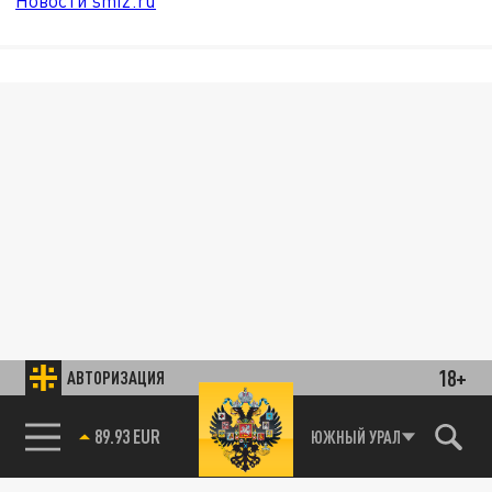
Новости smi2.ru
18+
АВТОРИЗАЦИЯ
89.93 EUR
ЮЖНЫЙ УРАЛ
85.64 BRENT