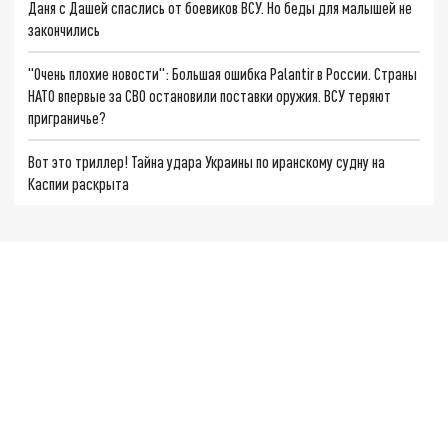
Даня с Дашей спаслись от боевиков ВСУ. Но беды для малышей не
закончились
"Очень плохие новости": Большая ошибка Palantir в России. Страны
НАТО впервые за СВО остановили поставки оружия. ВСУ теряют
приграничье?
Вот это триллер! Тайна удара Украины по иранскому судну на
Каспии раскрыта