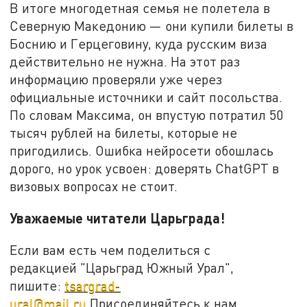
В итоге многодетная семья не полетела в
Северную Македонию — они купили билеты в
Боснию и Герцеговину, куда русским виза
действительно не нужна. На этот раз
информацию проверяли уже через
официальные источники и сайт посольства.
По словам Максима, он впустую потратил 50
тысяч рублей на билеты, которые не
пригодились. Ошибка нейросети обошлась
дорого, но урок усвоен: доверять ChatGPT в
визовых вопросах не стоит.
Уважаемые читатели Царьграда!
Если вам есть чем поделиться с
редакцией "Царьград Южный Урал",
пишите:
tsargrad-
ural@mail.ru
Присоединяйтесь к нам