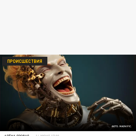
ПРОИСШЕСТВИЯ
ФОТО: MAGNIFIC.
АЛЁНА ЯРОВАЯ
14 ИЮНЯ 17:00