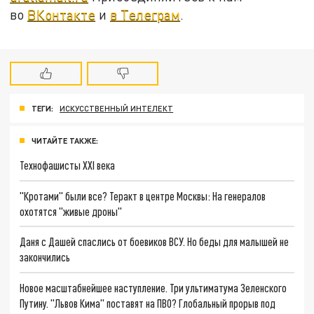
во
ВКонтакте
и
в Телеграм
.
ТЕГИ:
ИСКУССТВЕННЫЙ ИНТЕЛЕКТ
ЧИТАЙТЕ ТАКЖЕ:
Технофашисты XXI века
"Кротами" были все? Теракт в центре Москвы: На генералов
охотятся "живые дроны"
Даня с Дашей спаслись от боевиков ВСУ. Но беды для малышей не
закончились
Новое масштабнейшее наступление. Три ультиматума Зеленского
Путину. "Львов Кима" поставят на ПВО? Глобальный прорыв под