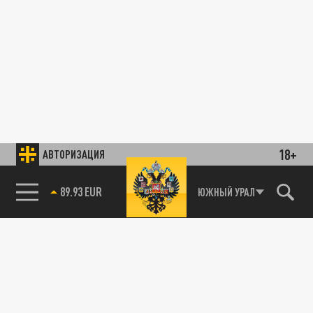
18+
АВТОРИЗАЦИЯ
89.93 EUR
ЮЖНЫЙ УРАЛ