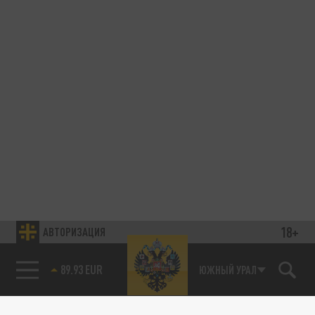
18+
АВТОРИЗАЦИЯ
89.93 EUR
ЮЖНЫЙ УРАЛ