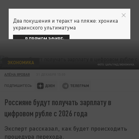
Два покушения и теракт на пляже: хроника
украинского ультиматума
В ПРЯМОМ ЭФИРЕ:
ЭКОНОМИКА
ФОТО: ЦАРЬГРАД/ЭКОНОМИКА.
АЛЁНА ЯРОВАЯ
31 ДЕКАБРЯ 15:00
ПОДПИШИТЕСЬ:
Россияне будут получать зарплату в
цифровом рубле с 2026 года
Эксперт рассказал, как будет происходить
процедура перехода.