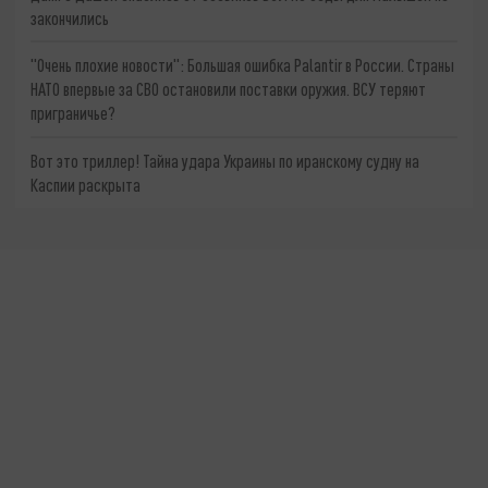
закончились
"Очень плохие новости": Большая ошибка Palantir в России. Страны
НАТО впервые за СВО остановили поставки оружия. ВСУ теряют
приграничье?
Вот это триллер! Тайна удара Украины по иранскому судну на
Каспии раскрыта