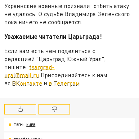
Украинские военные признали: отбить атаку
не удалось. О судьбе Владимира Зеленского
пока ничего не сообщается.
Уважаемые читатели Царьграда!
Если вам есть чем поделиться с
редакцией "Царьград Южный Урал",
пишите:
tsargrad-
ural@mail.ru
Присоединяйтесь к нам
во
ВКонтакте
и
в Телеграм
.
ТЕГИ:
КИЕВ
ЧИТАЙТЕ ТАКЖЕ: