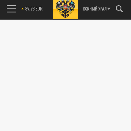
89.93 EUR
ЮЖНЫЙ УРАЛ