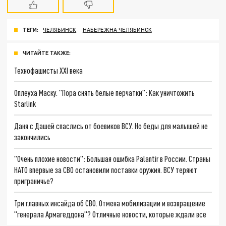
ТЕГИ:
ЧЕЛЯБИНСК
НАБЕРЕЖНА ЧЕЛЯБИНСК
ЧИТАЙТЕ ТАКЖЕ:
Технофашисты XXI века
Оплеуха Маску. "Пора снять белые перчатки": Как уничтожить
Starlink
Даня с Дашей спаслись от боевиков ВСУ. Но беды для малышей не
закончились
"Очень плохие новости": Большая ошибка Palantir в России. Страны
НАТО впервые за СВО остановили поставки оружия. ВСУ теряют
приграничье?
Три главных инсайда об СВО. Отмена мобилизации и возвращение
"генерала Армагеддона"? Отличные новости, которые ждали все