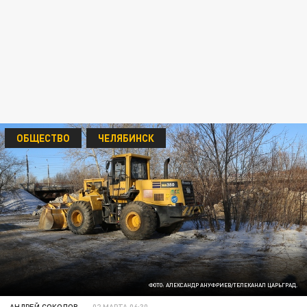
ОБЩЕСТВО
ЧЕЛЯБИНСК
ФОТО: АЛЕКСАНДР АНУФРИЕВ/ТЕЛЕКАНАЛ ЦАРЬГРАД.
АНДРЕЙ СОКОЛОВ
02 МАРТА 06:30