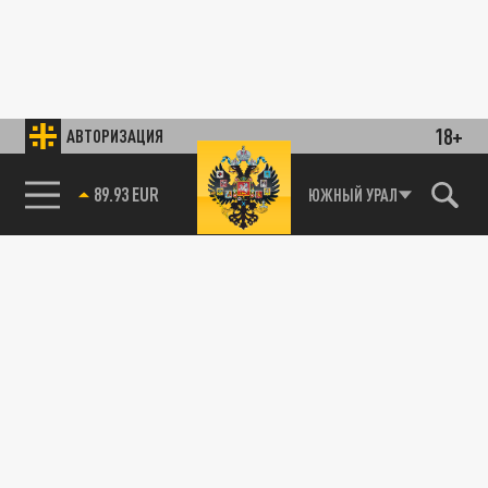
18+
АВТОРИЗАЦИЯ
89.93 EUR
ЮЖНЫЙ УРАЛ