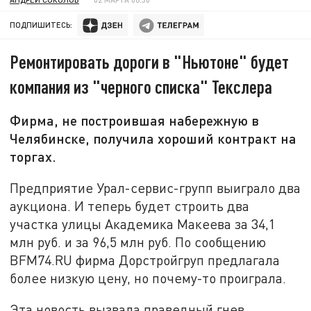
ПОДПИШИТЕСЬ:
Ремонтировать дороги в "Ньютоне" будет
компания из "черного списка" Текслера
Фирма, не построившая набережную в
Челябинске, получила хороший контракт на
торгах.
Предприятие Урал-сервис-групп выиграло два
аукциона. И теперь будет строить два
участка улицы Академика Макеева за 34,1
млн руб. и за 96,5 млн руб. По сообщению
BFM74.RU фирма Дорстройгруп предлагала
более низкую цену, но почему-то проиграла.
Эта новость вызвала праведный гнев