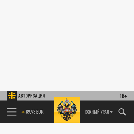
18+
АВТОРИЗАЦИЯ
89.93 EUR
ЮЖНЫЙ УРАЛ