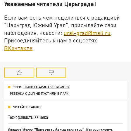
Уважаемые читатели Царьграда!
Если вам есть чем поделиться с редакцией
"Царьград Южный Урал", присылайте свои
наблюдения, новости:
ural-grad@mail.ru
.
Присоединяйтесь к нам в соцсетях
ВКонтакте
.
ТЕГИ:
ПАРК ГАГАРИНА ЧЕЛЯБИНСК
РЕБЕНКА С ДЦП НЕ ПУСТИЛИ В ПАРК
ЧИТАЙТЕ ТАКЖЕ:
Технофашисты XXI века
Оплеуха Маску. "Пора снять белые перчатки": Как уничтожить