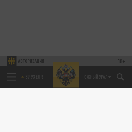
18+
АВТОРИЗАЦИЯ
89.93 EUR
ЮЖНЫЙ УРАЛ