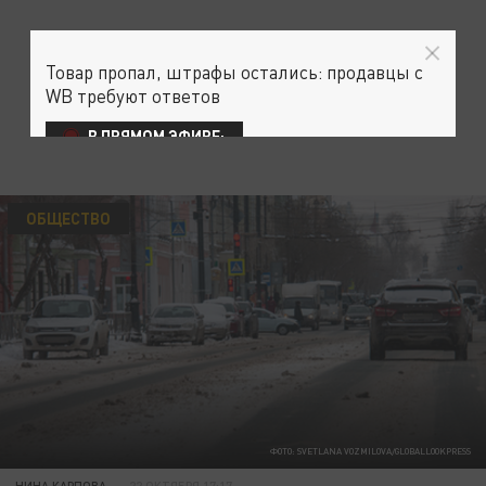
Товар пропал, штрафы остались: продавцы с
WB требуют ответов
В ПРЯМОМ ЭФИРЕ:
ОБЩЕСТВО
ФОТО: SVETLANA VOZMILOVA/GLOBALLOOKPRESS
НИНА КАРПОВА
22 ОКТЯБРЯ 17:17