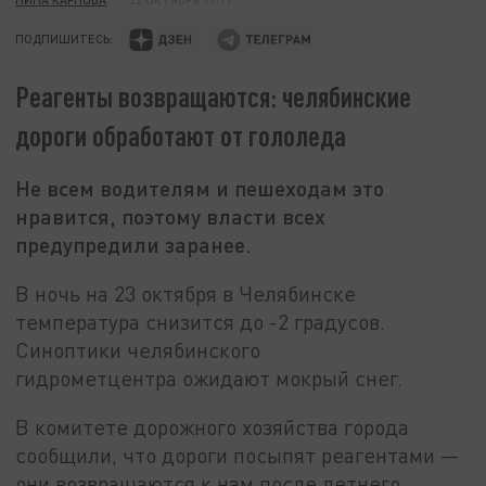
ПОДПИШИТЕСЬ:
Реагенты возвращаются: челябинские
дороги обработают от гололеда
Не всем водителям и пешеходам это
нравится, поэтому власти всех
предупредили заранее.
В ночь на 23 октября в Челябинске
температура снизится до -2 градусов.
Синоптики челябинского
гидрометцентра ожидают мокрый снег.
В комитете дорожного хозяйства города
сообщили, что дороги посыпят реагентами —
они возвращаются к нам после летнего