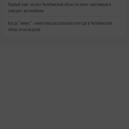
Первый снег: на юге Челябинской области лепят снеговиков и
спасают автомобили
Когда "минус": синоптики рассказали о погоде в Челябинской
области на неделю