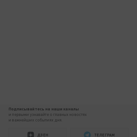
Подписывайтесь на наши каналы
и первыми узнавайте о главных новостях
и важнейших событиях дня.
ДЗЕН
ТЕЛЕГРАМ