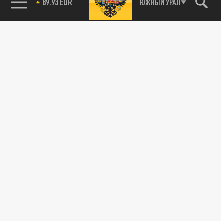
89.93 EUR
ЮЖНЫЙ УРАЛ