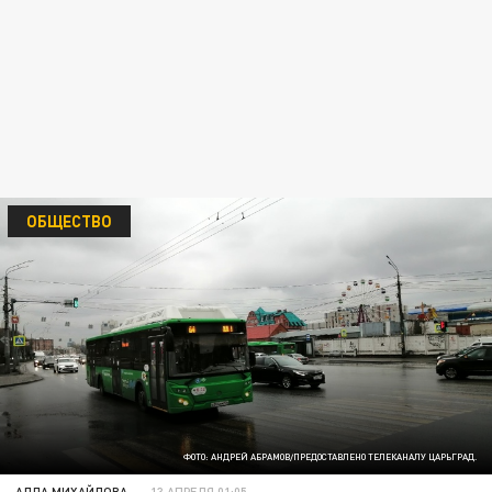
ОБЩЕСТВО
ФОТО: АНДРЕЙ АБРАМОВ/ПРЕДОСТАВЛЕНО ТЕЛЕКАНАЛУ ЦАРЬГРАД.
АЛЛА МИХАЙЛОВА
13 АПРЕЛЯ 01:05