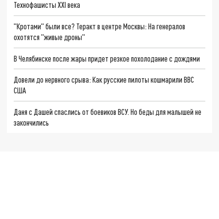
Технофашисты XXI века
"Кротами" были все? Теракт в центре Москвы: На генералов
охотятся "живые дроны"
В Челябинске после жары придет резкое похолодание с дождями
Довели до нервного срыва: Как русские пилоты кошмарили ВВС
США
Даня с Дашей спаслись от боевиков ВСУ. Но беды для малышей не
закончились