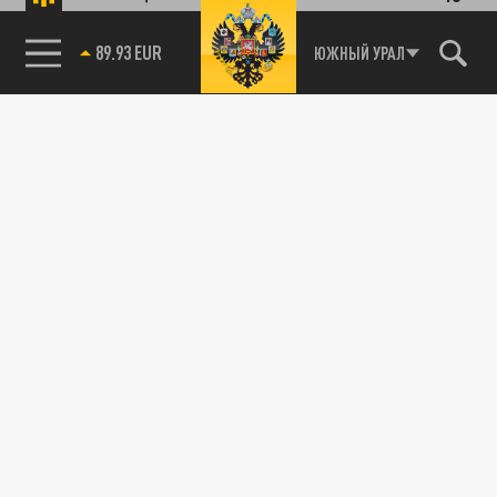
89.93 EUR
ЮЖНЫЙ УРАЛ