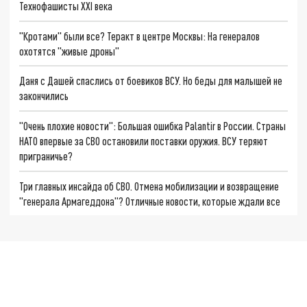
Технофашисты XXI века
"Кротами" были все? Теракт в центре Москвы: На генералов
охотятся "живые дроны"
Даня с Дашей спаслись от боевиков ВСУ. Но беды для малышей не
закончились
"Очень плохие новости": Большая ошибка Palantir в России. Страны
НАТО впервые за СВО остановили поставки оружия. ВСУ теряют
приграничье?
Три главных инсайда об СВО. Отмена мобилизации и возвращение
"генерала Армагеддона"? Отличные новости, которые ждали все