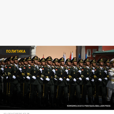
ПОЛИТИКА
KOMSOMOLSKAYA PRAVDA/GLOBALLOOKPRESS
03 СЕНТЯБРЯ 07:25