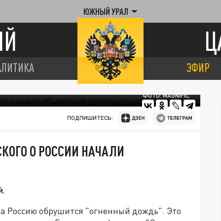
ЮЖНЫЙ УРАЛ
ИЙ
Ц
АЛИТИКА
ЭФИР
ФОТО: MAGNIFIC.
ПОДПИШИТЕСЬ:
КОГО О РОССИИ НАЧАЛИ
й.
а Россию обрушится "огненный дождь". Это