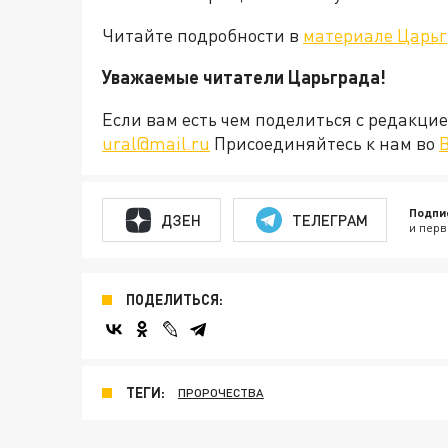
Читайте подробности в
материале Царьг
Уважаемые читатели Царьграда!
Если вам есть чем поделиться с редакц
ural@mail.ru
Присоединяйтесь к нам во
Подпи
ДЗЕН
ТЕЛЕГРАМ
и перв
ПОДЕЛИТЬСЯ:
ТЕГИ:
ПРОРОЧЕСТВА