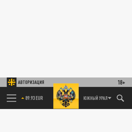
18+
АВТОРИЗАЦИЯ
89.93 EUR
ЮЖНЫЙ УРАЛ