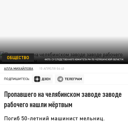
ОБЩЕСТВО
ФОТО: СУ СЛЕДСТВЕННОГО КОМИТЕТА РФ ПО ЧЕЛЯБИНСКОЙ ОБЛАСТИ.
АЛЛА МИХАЙЛОВА
15 АПРЕЛЯ 06:40
ПОДПИШИТЕСЬ:
Пропавшего на челябинском заводе заводе
рабочего нашли мёртвым
Погиб 50-летний машинист мельниц.