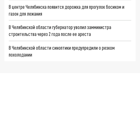
В центре Челябинска появится дорожка для прогулок босиком и
газон для лежания
В Челябинской области губернатор уволил замминистра
строительства через 2 года после ее ареста
В Челябинской области синоптики предупредили о резком
похолодании