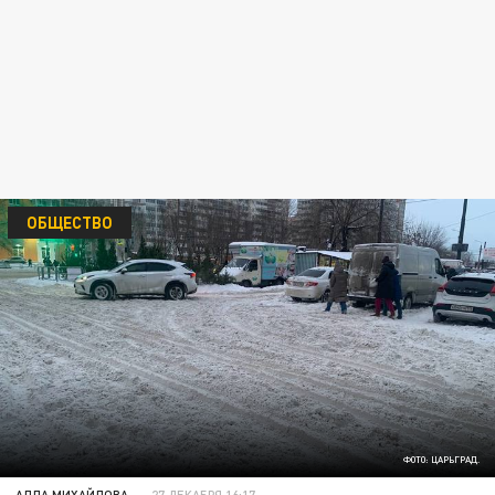
ОБЩЕСТВО
ФОТО: ЦАРЬГРАД.
АЛЛА МИХАЙЛОВА
27 ДЕКАБРЯ 16:17