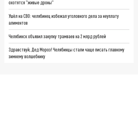
охотятся "живые дроны"
Ушёл на СВО: челябинец избежал уголовного дела за неуплату
алиментов
Челябинск объявил закупку трамваев на 2 млрд рублей
Здравствуй, Дед Мороз! Челябинцы стали чаще писать главному
зимнему волшебнику