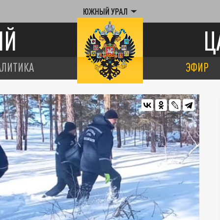
ЮЖНЫЙ УРАЛ
ИЙ
Ц
АЛИТИКА
ЭФИР