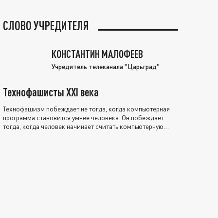
СЛОВО УЧРЕДИТЕЛЯ
КОНСТАНТИН МАЛОФЕЕВ
Учредитель телеканала "Царьград"
Технофашисты XXI века
Технофашизм побеждает не тогда, когда компьютерная
программа становится умнее человека. Он побеждает
тогда, когда человек начинает считать компьютерную
программу нравственно выше себя.