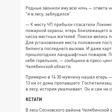
Родные звонили ему всю ночь — ответа н
"я в лесу, заблудился".
— К месту ЧП прибыли спасатели Локомо
пожарной охраны, егерь близлежащего з
числа местных жителей. Поиски велись п
Для установления места положения пос
билинга последнего вызова. И даже кар
прошлогодних ландшафтных пожаров. Пот
себя горельник, — сообщили в пресс-цен
Челябинской области.
Примерно в 14.30 мужчину нашёл егерь — 
13 км от дома пропавшего. Госпитализац
в лесу, история умалчивает. Он и сам не 
КСТАТИ
В лесу Сосновского района Челябинской о