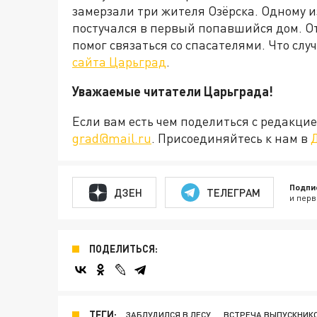
замерзали три жителя Озёрска. Одному из
постучался в первый попавшийся дом. 
помог связаться со спасателями. Что слу
сайта Царьград
.
Уважаемые читатели Царьграда!
Если вам есть чем поделиться с редакц
grad@mail.ru
. Присоединяйтесь к нам в
Подпи
ДЗЕН
ТЕЛЕГРАМ
и перв
ПОДЕЛИТЬСЯ:
ТЕГИ:
ЗАБЛУДИЛСЯ В ЛЕСУ
ВСТРЕЧА ВЫПУСКНИК