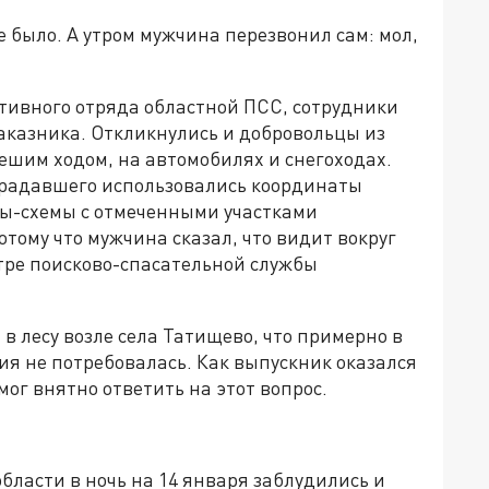
е было. А утром мужчина перезвонил сам: мол,
тивного отряда областной ПСС, сотрудники
аказника. Откликнулись и добровольцы из
ешим ходом, на автомобилях и снегоходах.
традавшего использовались координаты
ты-схемы с отмеченными участками
ому что мужчина сказал, что видит вокруг
тре поисково-спасательной службы
в лесу возле села Татищево, что примерно в
ия не потребовалась. Как выпускник оказался
смог внятно ответить на этот вопрос.
бласти в ночь на 14 января заблудились и