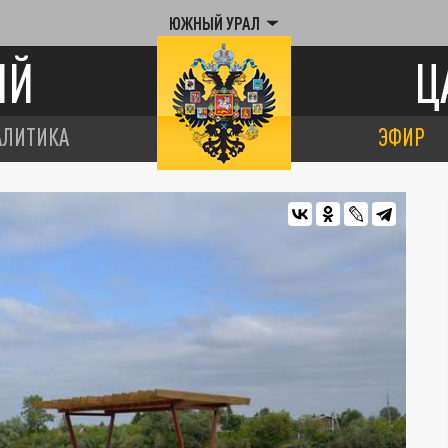
ЮЖНЫЙ УРАЛ
ИЙ
Ц
АЛИТИКА
ЭФИР