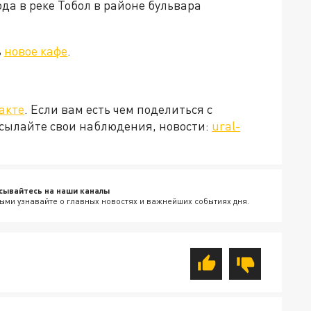
а в реке Тобол в районе бульвара
ь
новое кафе
.
акте
. Если вам есть чем поделиться с
сылайте свои наблюдения, новости:
ural-
сывайтесь на наши каналы
ыми узнавайте о главных новостях и важнейших событиях дня.