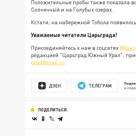
Положительные пробы также показала вод
Солнечный и на Голубых озерах.
Кстати, на набережной Тобола появилос
Уважаемые читатели Царьграда!
Присоединяйтесь к нам в соцсетях
ВКонт
редакцией "Царьград Южный Урал", при
grad@mail.ru
Подпи
ДЗЕН
ТЕЛЕГРАМ
и перв
ПОДЕЛИТЬСЯ: