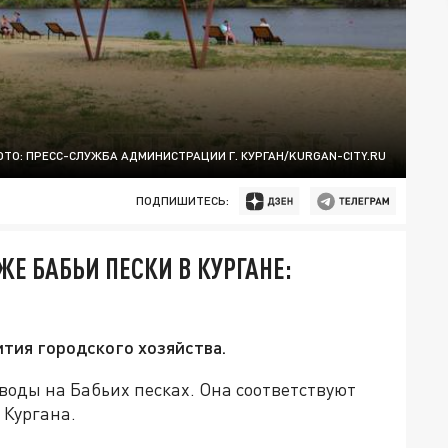
ТО: ПРЕСС-СЛУЖБА АДМИНИСТРАЦИИ Г. КУРГАН/KURGAN-CITY.RU
ПОДПИШИТЕСЬ:
Е БАБЬИ ПЕСКИ В КУРГАНЕ:
ития городского хозяйства.
оды на Бабьих песках. Она соответствуют
 Кургана.