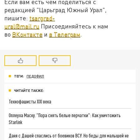
Если вам есть чем поделиться с
редакцией "Царьград Южный Урал",
пишите:
tsargrad-
ural@mail.ru
Присоединяйтесь к нам
во
ВКонтакте
и
в Телеграм
.
ТЕГИ:
ПЕДОФИЛ
ЧИТАЙТЕ ТАКЖЕ:
Технофашисты XXI века
Оплеуха Маску. "Пора снять белые перчатки": Как уничтожить
Starlink
Даня с Дашей спаслись от боевиков ВСУ. Но беды для малышей не