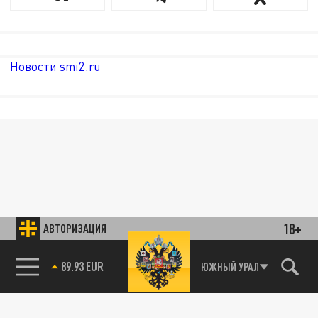
Новости smi2.ru
18+
АВТОРИЗАЦИЯ
85.64 BRENT
ЮЖНЫЙ УРАЛ
89.93 EUR