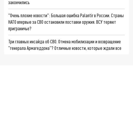
закончились
"Очень плохие новости": Большая ошибка Palantir в России. Страны
НАТО впервые за СВО остановили поставки оружия. ВСУ теряют
приграничье?
Три главных инсайда об СВО. Отмена мобилизации и возвращение
"генерала Армагеддона"? Отличные новости, которые ждали все