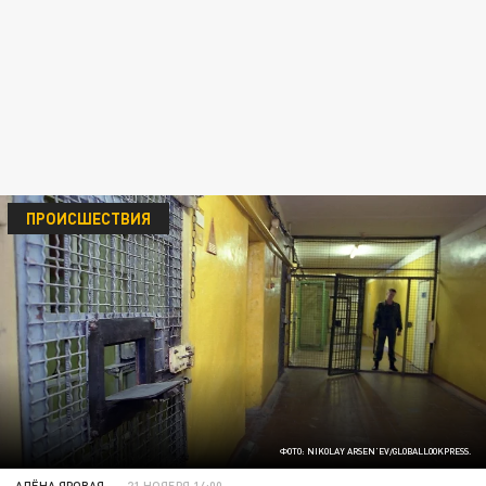
ПРОИСШЕСТВИЯ
ФОТО: NIKOLAY ARSEN'EV/GLOBALLOOKPRESS.
АЛЁНА ЯРОВАЯ
21 НОЯБРЯ 14:00