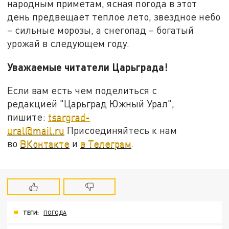
народным приметам, ясная погода в этот
день предвещает теплое лето, звездное небо
– сильные морозы, а снегопад – богатый
урожай в следующем году.
Уважаемые читатели Царьграда!
Если вам есть чем поделиться с
редакцией "Царьград Южный Урал",
пишите:
tsargrad-
ural@mail.ru
Присоединяйтесь к нам
во
ВКонтакте
и
в Телеграм
.
ТЕГИ:
ПОГОДА