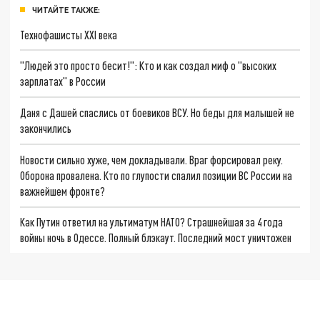
ЧИТАЙТЕ ТАКЖЕ:
Технофашисты XXI века
"Людей это просто бесит!": Кто и как создал миф о "высоких
зарплатах" в России
Даня с Дашей спаслись от боевиков ВСУ. Но беды для малышей не
закончились
Новости сильно хуже, чем докладывали. Враг форсировал реку.
Оборона провалена. Кто по глупости спалил позиции ВС России на
важнейшем фронте?
Как Путин ответил на ультиматум НАТО? Страшнейшая за 4 года
войны ночь в Одессе. Полный блэкаут. Последний мост уничтожен