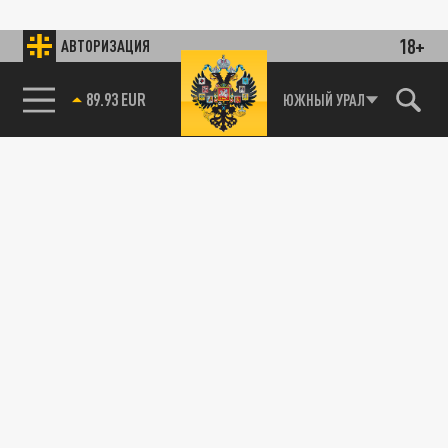
18+
АВТОРИЗАЦИЯ
89.93 EUR
ЮЖНЫЙ УРАЛ