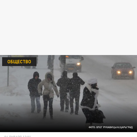
ОБЩЕСТВО
ФОТО: ОЛЕГ РУКАВИЦЫН/ЦАРЬГРАД
06 ЯНВАРЯ 12:01