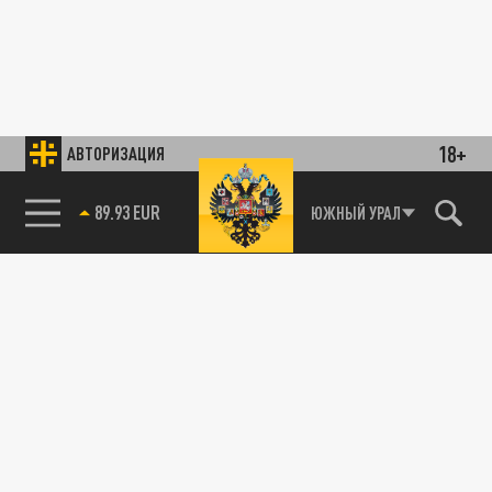
18+
АВТОРИЗАЦИЯ
89.93 EUR
ЮЖНЫЙ УРАЛ