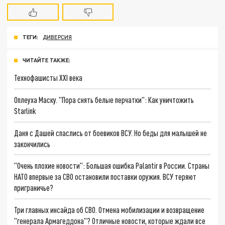
ТЕГИ:
ДИВЕРСИЯ
ЧИТАЙТЕ ТАКЖЕ:
Технофашисты XXI века
Оплеуха Маску. "Пора снять белые перчатки": Как уничтожить
Starlink
Даня с Дашей спаслись от боевиков ВСУ. Но беды для малышей не
закончились
"Очень плохие новости": Большая ошибка Palantir в России. Страны
НАТО впервые за СВО остановили поставки оружия. ВСУ теряют
приграничье?
Три главных инсайда об СВО. Отмена мобилизации и возвращение
"генерала Армагеддона"? Отличные новости, которые ждали все