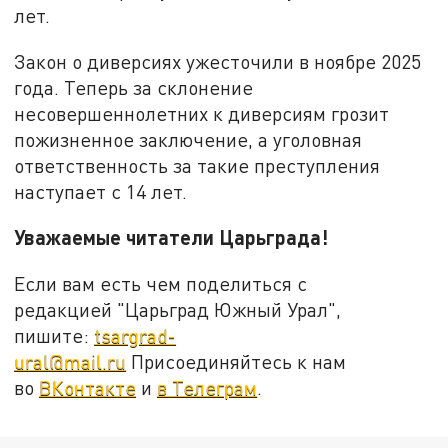
лет.
Закон о диверсиях ужесточили в ноябре 2025
года. Теперь за склонение
несовершеннолетних к диверсиям грозит
пожизненное заключение, а уголовная
ответственность за такие преступления
наступает с 14 лет.
Уважаемые читатели Царьграда!
Если вам есть чем поделиться с
редакцией "Царьград Южный Урал",
пишите:
tsargrad-
ural@mail.ru
Присоединяйтесь к нам
во
ВКонтакте
и
в Телеграм
.