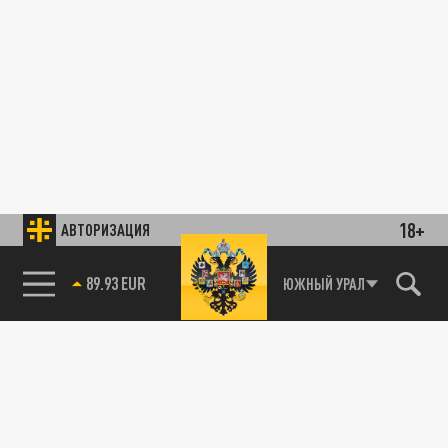
18+
АВТОРИЗАЦИЯ
89.93 EUR
ЮЖНЫЙ УРАЛ