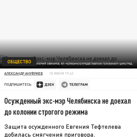
ОБЩЕСТВО
ФОТО: ВАЛЕРИЙ ЗВОНАРЕВ, КП-ЧЕЛЯБИНСК/ПРЕДОСТАВЛЕНО ТЕЛЕКАНАЛУ ЦАРЬГРАД.
АЛЕКСАНДР АНУФРИЕВ
10 ИЮНЯ 17:42
ПОДПИШИТЕСЬ:
Осужденный экс-мэр Челябинска не доехал
до колонии строгого режима
Защита осужденного Евгения Тефтелева
добилась смягчения приговора.