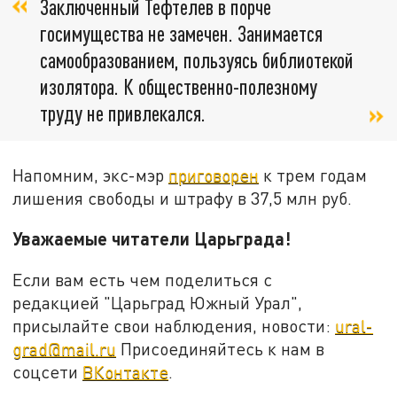
Заключенный Тефтелев в порче
госимущества не замечен. Занимается
самообразованием, пользуясь библиотекой
изолятора. К общественно-полезному
труду не привлекался.
Напомним, экс-мэр
приговорен
к трем годам
лишения свободы и штрафу в 37,5 млн руб.
Уважаемые читатели Царьграда!
Если вам есть чем поделиться с
редакцией "Царьград Южный Урал",
присылайте свои наблюдения, новости:
ural-
grad@mail.ru
Присоединяйтесь к нам в
соцсети
ВКонтакте
.