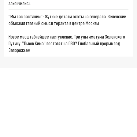
закончились
"Мы вас заставим": Жуткие детали охоты на генерала. Зеленский
объяснил главный смысл теракта в центре Москвы
Новое масштабнейшее наступление. Три ультиматума Зеленского
Путину. "Львов Кима" поставят на ПВО? Глобальный прорыв под
Запорожьем