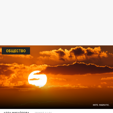
ОБЩЕСТВО
ФОТО: MAGNIFIC.
АЛЛА МИХАЙЛОВА
18 МАЯ 14:06