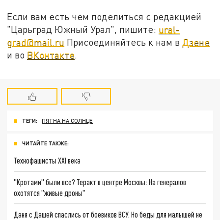
Если вам есть чем поделиться с редакцией
"Царьград Южный Урал", пишите:
ural-
grad@mail.ru
Присоединяйтесь к нам в
Дзене
и во
ВКонтакте
.
ТЕГИ:
ПЯТНА НА СОЛНЦЕ
ЧИТАЙТЕ ТАКЖЕ:
Технофашисты XXI века
"Кротами" были все? Теракт в центре Москвы: На генералов
охотятся "живые дроны"
Даня с Дашей спаслись от боевиков ВСУ. Но беды для малышей не