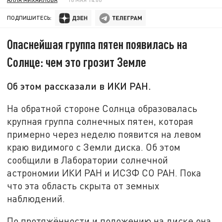
ПОДПИШИТЕСЬ:
Опаснейшая группа пятен появилась на
Солнце: чем это грозит Земле
Об этом рассказали в ИКИ РАН.
На обратной стороне Солнца образовалась
крупная группа солнечных пятен, которая
примерно через неделю появится на левом
краю видимого с Земли диска. Об этом
сообщили в Лаборатории солнечной
астрономии ИКИ РАН и ИСЗФ СО РАН. Пока
что эта область скрыта от земных
наблюдений.
По протяжённости и положению на диске она