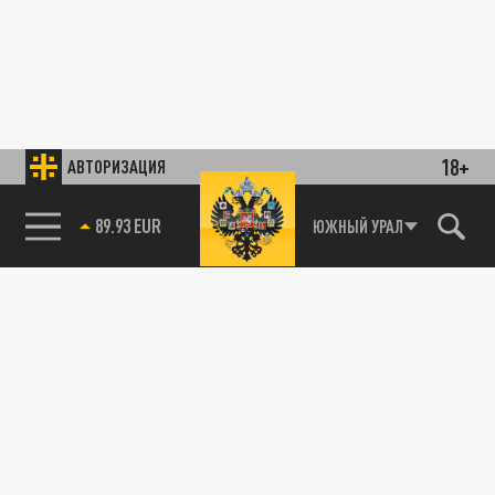
18+
АВТОРИЗАЦИЯ
89.93 EUR
ЮЖНЫЙ УРАЛ