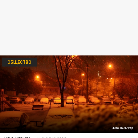
ОБЩЕСТВО
ФОТО: ЦАРЬГРАД.
НИНА КАРПОВА
07 ДЕКАБРЯ 03:52