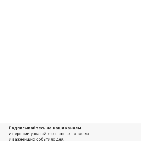
Подписывайтесь на наши каналы
и первыми узнавайте о главных новостях
и важнейших событиях дня.