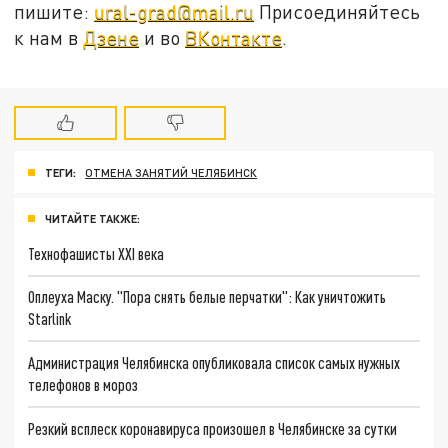
пишите:
ural-grad@mail.ru
Присоединяйтесь
к нам в
Дзене
и во
ВКонтакте
.
ТЕГИ:
ОТМЕНА ЗАНЯТИЙ ЧЕЛЯБИНСК
ЧИТАЙТЕ ТАКЖЕ:
Технофашисты XXI века
Оплеуха Маску. "Пора снять белые перчатки": Как уничтожить
Starlink
Администрация Челябинска опубликовала список самых нужных
телефонов в мороз
Резкий всплеск коронавируса произошел в Челябинске за сутки