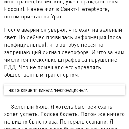
иностранец (возможно, уже с гражданством
России). Ранее жил в Санкт-Петербурге,
потом приехал на Урал.
После аварии он уверял, что ехал на зеленый
свет. Но сейчас появилась информация (пока
неофициальная), что автобус несся на
запрещающий сигнал светофора. И что за ним
числится несколько штрафов за нарушение
ПДД. Что не помешало его управлять
общественным транспортом.
ФОТО: СКРИН ТГ-КАНАЛА "МНОГОНАЦИОНАЛ".
— Зеленый биль. Я хотель быстрей ехать,
хотел успеть. Голова болеть. Потом же ничего
не видно было глаза. Потеряль сознани. Я
нажал на тормоз, а это был газ, я так думаю,