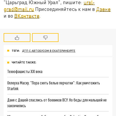
"Царьград Южный Урал", пишите:
ural-
grad@mail.ru
Присоединяйтесь к нам в
Дзене
и во
ВКонтакте
.
ТЕГИ:
ДТП С АВТОБУСОМ В ЕКАТЕРИНБУРГЕ
ЧИТАЙТЕ ТАКЖЕ:
Технофашисты XXI века
Оплеуха Маску. "Пора снять белые перчатки": Как уничтожить
Starlink
Даня с Дашей спаслись от боевиков ВСУ. Но беды для малышей не
закончились