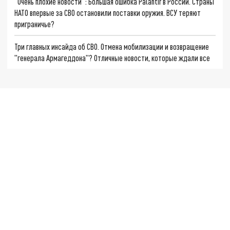
"Очень плохие новости": Большая ошибка Palantir в России. Страны
НАТО впервые за СВО остановили поставки оружия. ВСУ теряют
приграничье?
Три главных инсайда об СВО. Отмена мобилизации и возвращение
"генерала Армагеддона"? Отличные новости, которые ждали все