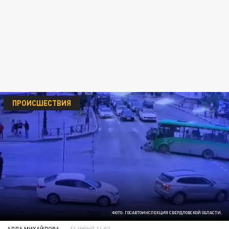
ПРОИСШЕСТВИЯ
ФОТО: ГОСАВТОИНСПЕКЦИЯ СВЕРДЛОВСКОЙ ОБЛАСТИ.
АЛЛА МИХАЙЛОВА
11 ИЮНЯ 14:02