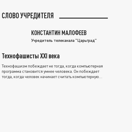
СЛОВО УЧРЕДИТЕЛЯ
КОНСТАНТИН МАЛОФЕЕВ
Учредитель телеканала "Царьград"
Технофашисты XXI века
Технофашизм побеждает не тогда, когда компьютерная
программа становится умнее человека. Он побеждает
тогда, когда человек начинает считать компьютерную
программу нравственно выше себя.