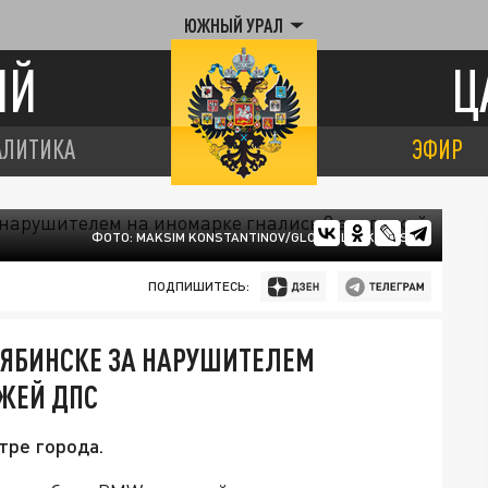
ЮЖНЫЙ УРАЛ
ИЙ
Ц
АЛИТИКА
ЭФИР
ФОТО: MAKSIM KONSTANTINOV/GLOBALLOOKPRESS.
ПОДПИШИТЕСЬ:
ЛЯБИНСКЕ ЗА НАРУШИТЕЛЕМ
АЖЕЙ ДПС
тре города.