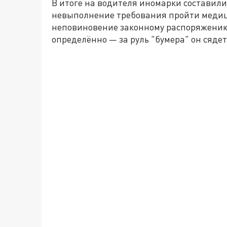
В итоге на водителя иномарки составил
невыполнение требования пройти медиц
неповиновение законному распоряжению
определённо — за руль "бумера" он сядет