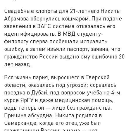
Свадебные хлопоты для 21-летнего Никиты
Абрамова обернулись кошмаром. При подаче
заявления в ЗАГС система отказалась его
идентифицировать. В МВД студенту-
филологу сперва пообещали исправить
ошибку, а затем изъяли паспорт, заявив, что
гражданство России выдано ему ошибочно 20
лет назад.
Вся жизнь парня, выросшего в Тверской
области, оказалась под угрозой: сорвалась
поездка в Дубай, под вопросом учёба на 4-м
курсе ЯрГУ и даже медицинская помощь,
ведь теперь он — лицо без гражданства.
Причина абсурдна: Никита родился в
Самарканде, когда его отец уже был
гражданином России, а мама — нет.