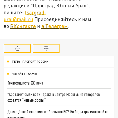
редакцией "Царьград Южный Урал",
пишите:
tsargrad-
ural@mail.ru
Присоединяйтесь к нам
во
ВКонтакте
и
в Телеграм
.
ТЕГИ:
ПАСПОРТ РОССИИ
ЧИТАЙТЕ ТАКЖЕ:
Технофашисты XXI века
"Кротами" были все? Теракт в центре Москвы: На генералов
охотятся "живые дроны"
Даня с Дашей спаслись от боевиков ВСУ. Но беды для малышей не
закончились