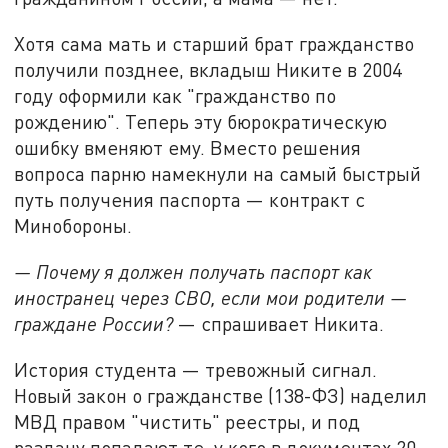
Хотя сама мать и старший брат гражданство
получили позднее, вкладыш Никите в 2004
году оформили как "гражданство по
рождению". Теперь эту бюрократическую
ошибку вменяют ему. Вместо решения
вопроса парню намекнули на самый быстрый
путь получения паспорта — контракт с
Минобороны.
— Почему я должен получать паспорт как
иностранец через СВО, если мои родители —
граждане России?
— спрашивает Никита.
История студента — тревожный сигнал.
Новый закон о гражданстве (138-ФЗ) наделил
МВД правом "чистить" реестры, и под
раздачу попадают те, у кого в документах 20-