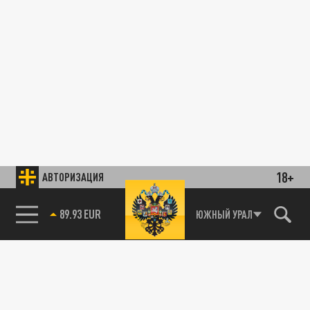
18+
АВТОРИЗАЦИЯ
89.93 EUR
ЮЖНЫЙ УРАЛ