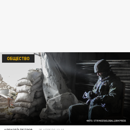
ОБЩЕСТВО
ФОТО: STRINGER/GLOBALLOOKPRESS
АЛЕКСЕЙ ПЕТРОВ
25 АПРЕЛЯ 13:10