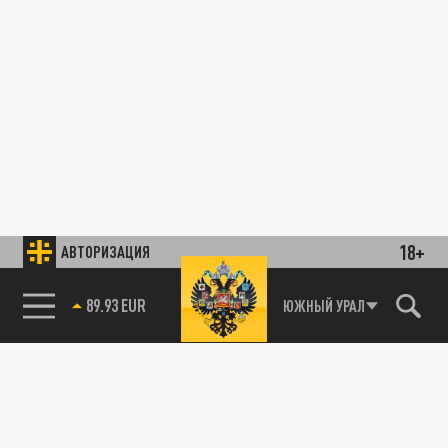
18+
АВТОРИЗАЦИЯ
89.93 EUR
ЮЖНЫЙ УРАЛ