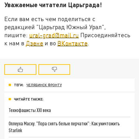
Уважаемые читатели Царьграда!
Если вам есть чем поделиться с
редакцией "Царьград Южный Урал",
пишите:
ural-grad@mail.ru
Присоединяйтесь
к нам в
Дзене
и во
ВКонтакте
.
ТЕГИ:
ЧЕЛЯБИНСК ФРОНТУ
ЧИТАЙТЕ ТАКЖЕ:
Технофашисты XXI века
Оплеуха Маску. "Пора снять белые перчатки": Как уничтожить
Starlink