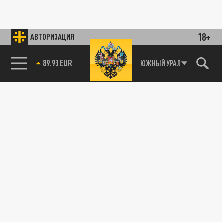
18+
АВТОРИЗАЦИЯ
89.93 EUR
ЮЖНЫЙ УРАЛ