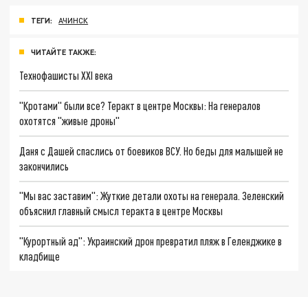
ТЕГИ:
АЧИНСК
ЧИТАЙТЕ ТАКЖЕ:
Технофашисты XXI века
"Кротами" были все? Теракт в центре Москвы: На генералов
охотятся "живые дроны"
Даня с Дашей спаслись от боевиков ВСУ. Но беды для малышей не
закончились
"Мы вас заставим": Жуткие детали охоты на генерала. Зеленский
объяснил главный смысл теракта в центре Москвы
"Курортный ад": Украинский дрон превратил пляж в Геленджике в
кладбище