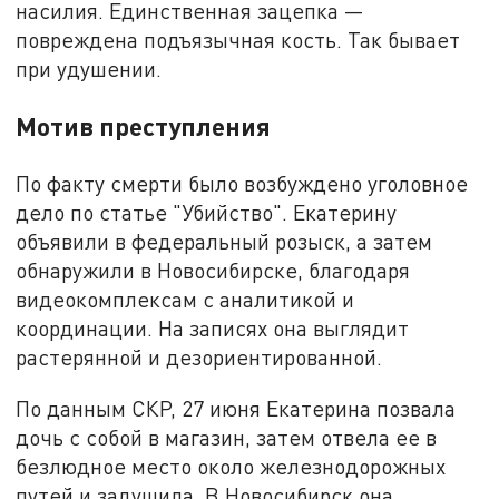
насилия. Единственная зацепка —
повреждена подъязычная кость. Так бывает
при удушении.
Мотив преступления
По факту смерти было возбуждено уголовное
дело по статье "Убийство". Екатерину
объявили в федеральный розыск, а затем
обнаружили в Новосибирске, благодаря
видеокомплексам с аналитикой и
координации. На записях она выглядит
растерянной и дезориентированной.
По данным СКР, 27 июня Екатерина позвала
дочь с собой в магазин, затем отвела ее в
безлюдное место около железнодорожных
путей и задушила. В Новосибирск она