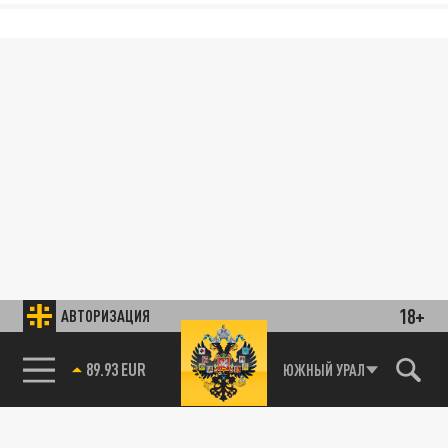
18+
АВТОРИЗАЦИЯ
89.93 EUR
ЮЖНЫЙ УРАЛ