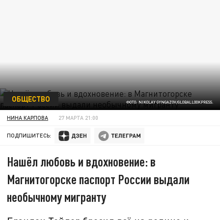
ОБЩЕСТВО
ФОТО: NIKOLAY GYNGAZOV/GLOBALLOOKPRESS.
НИНА КАРПОВА
27 МАРТА 21:00
ПОДПИШИТЕСЬ:
Нашёл любовь и вдохновение: в
Магнитогорске паспорт России выдали
необычному мигранту