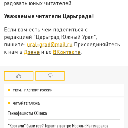
радовать юных читателей.
Уважаемые читатели Царьграда!
Если вам есть чем поделиться с
редакцией "Царьград Южный Урал",
пишите:
ural-grad@mail.ru
Присоединяйтесь
к нам в
Дзене
и во
ВКонтакте
.
ТЕГИ:
ПАСПОРТ РОССИИ
ЧИТАЙТЕ ТАКЖЕ:
Технофашисты XXI века
"Кротами" были все? Теракт в центре Москвы: На генералов