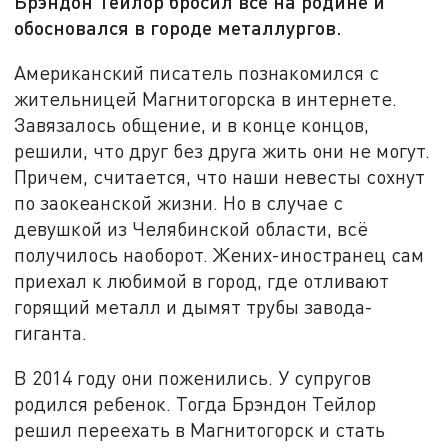
Брэндон Тейлор бросил всё на родине и
обосновался в городе металлургов.
Американский писатель познакомился с
жительницей Магнитогорска в интернете.
Завязалось общение, и в конце концов,
решили, что друг без друга жить они не могут.
Причем, считается, что наши невесты сохнут
по заокеанской жизни. Но в случае с
девушкой из Челябинской области, всё
получилось наоборот. Жених-иностранец сам
приехал к любимой в город, где отливают
горящий металл и дымят трубы завода-
гиганта.
В 2014 году они поженились. У супругов
родился ребенок. Тогда Брэндон Тейлор
решил переехать в Магнитогорск и стать