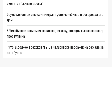
охотятся "живые дроны"
Орудовал битой и ножом: мигрант убил челябинца и обворовал его
дом
В Челябинске насильник напал на девушку, полиция вышла на след
преступника
"Что, я должен всех ждать?": в Челябинске пассажирка бежала за
автобусом