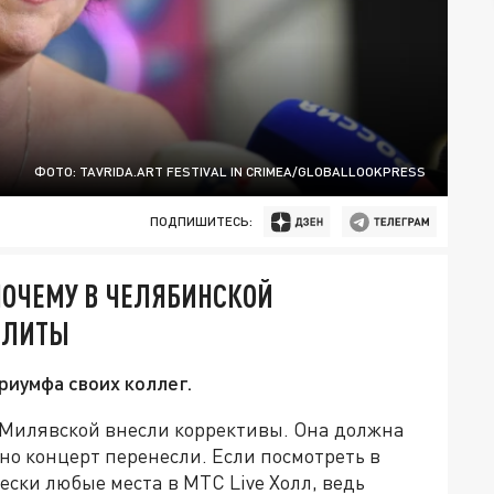
ФОТО: TAVRIDA.ART FESTIVAL IN CRIMEA/GLOBALLOOKPRESS
ПОДПИШИТЕСЬ:
ПОЧЕМУ В ЧЕЛЯБИНСКОЙ
ОЛИТЫ
риумфа своих коллег.
 Милявской внесли коррективы. Она должна
но концерт перенесли. Если посмотреть в
ески любые места в МТС Live Холл, ведь