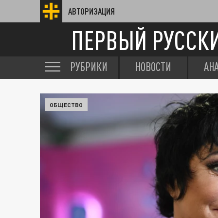
АВТОРИЗАЦИЯ
ПЕРВЫЙ РУССК
РУБРИКИ
НОВОСТИ
АН
ОБЩЕСТВО