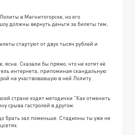
Лолиты в Магнитогорске, но его
шоу должны вернуть деньги за билеты тем,
илеты стартуют от двух тысяч рублей и
 ясна. Сказали бы прямо, что не хотят её
тель интернета, припоминая скандальную
торой на участвовавшую в ней Лолиту
 всей стране ходят методички "Как отменить
ну срыва гастролей в другом:
до брать зал поменьше. Стадионы ты уже не
цсетях.