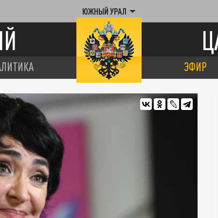
ЮЖНЫЙ УРАЛ
ИЙ
Ц
АЛИТИКА
ЭФИР