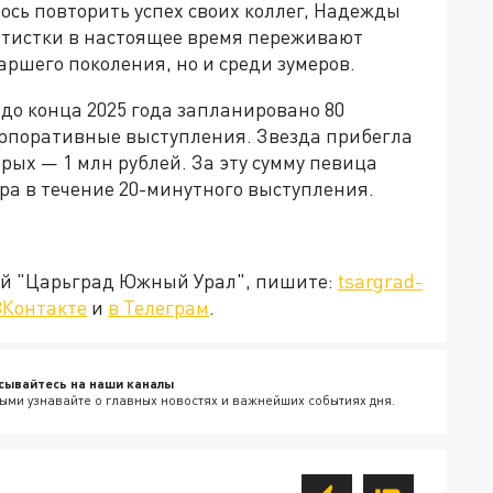
ось повторить успех своих коллег, Надежды
ртистки в настоящее время переживают
аршего поколения, но и среди зумеров.
 до конца 2025 года запланировано 80
орпоративные выступления. Звезда прибегла
рых — 1 млн рублей. За эту сумму певица
ра в течение 20-минутного выступления.
ией "Царьград Южный Урал", пишите:
tsargrad-
ВКонтакте
и
в Телеграм
.
сывайтесь на наши каналы
ыми узнавайте о главных новостях и важнейших событиях дня.