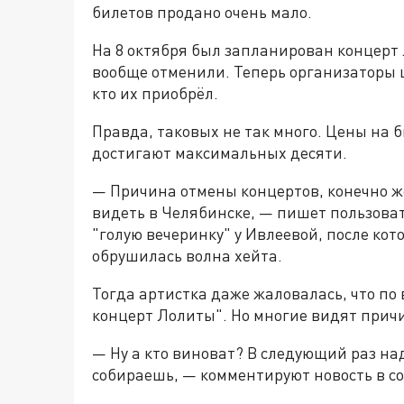
билетов продано очень мало.
На 8 октября был запланирован концерт 
вообще отменили. Теперь организаторы 
кто их приобрёл.
Правда, таковых не так много. Цены на б
достигают максимальных десяти.
— Причина отмены концертов, конечно же,
видеть в Челябинске, — пишет пользова
"голую вечеринку" у Ивлеевой, после ко
обрушилась волна хейта.
Тогда артистка даже жаловалась, что по
концерт Лолиты". Но многие видят причи
— Ну а кто виноват? В следующий раз на
собираешь, — комментируют новость в со