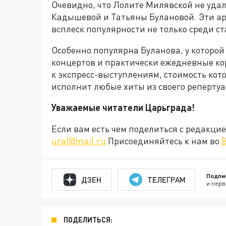
Очевидно, что Лолите Милявской не удал
Кадышевой и Татьяны Булановой. Эти а
всплеск популярности не только среди ст
Особенно популярна Буланова, у которой
концертов и практически ежедневные к
к экспресс-выступлениям, стоимость кото
исполнит любые хиты из своего репертуа
Уважаемые читатели Царьграда!
Если вам есть чем поделиться с редакц
ural@mail.ru
Присоединяйтесь к нам во
Подпи
ДЗЕН
ТЕЛЕГРАМ
и перв
ПОДЕЛИТЬСЯ: