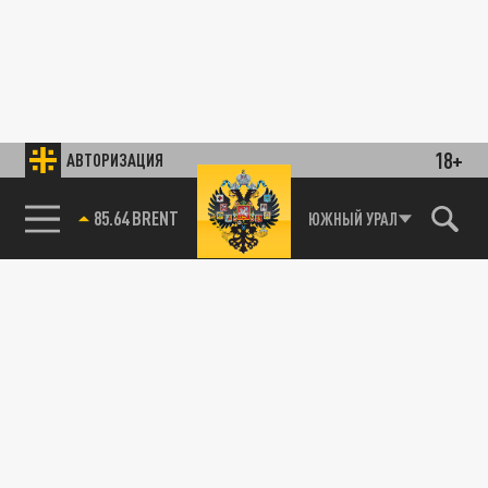
18+
АВТОРИЗАЦИЯ
85.64 BRENT
ЮЖНЫЙ УРАЛ