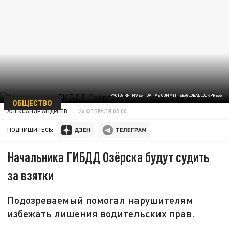
ФОТО: RF INVESTIGATIVE COMMITTEE/GLOBALLOOKPRESS
ОБЩЕСТВО
АЛЕКСАНДР АНДРЕЕВ
24 ФЕВРАЛЯ 05:00
ПОДПИШИТЕСЬ:
Начальника ГИБДД Озёрска будут судить
за взятки
Подозреваемый помогал нарушителям
избежать лишения водительских прав.