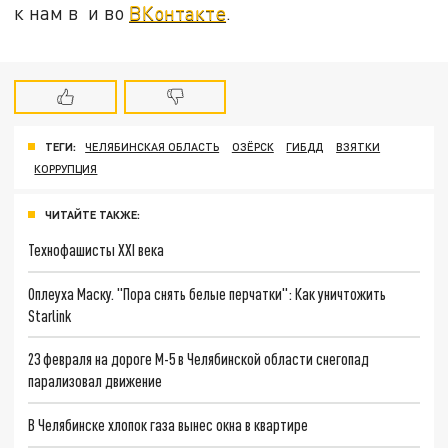
к нам в и во
ВКонтакте
.
ТЕГИ:
ЧЕЛЯБИНСКАЯ ОБЛАСТЬ
ОЗЁРСК
ГИБДД
ВЗЯТКИ
КОРРУПЦИЯ
ЧИТАЙТЕ ТАКЖЕ:
Технофашисты XXI века
Оплеуха Маску. "Пора снять белые перчатки": Как уничтожить
Starlink
23 февраля на дороге М-5 в Челябинской области снегопад
парализовал движение
В Челябинске хлопок газа вынес окна в квартире