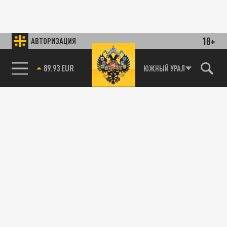
18+
АВТОРИЗАЦИЯ
85.64 BRENT
ЮЖНЫЙ УРАЛ
89.93 EUR