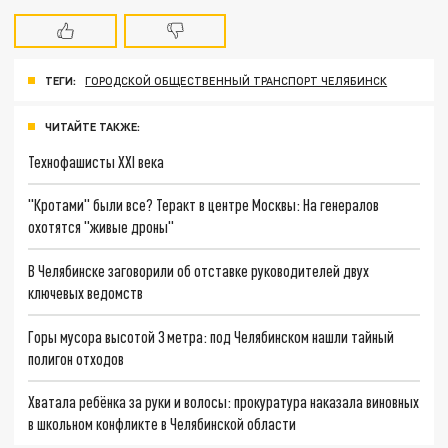
ТЕГИ:
ГОРОДСКОЙ ОБЩЕСТВЕННЫЙ ТРАНСПОРТ ЧЕЛЯБИНСК
ЧИТАЙТЕ ТАКЖЕ:
Технофашисты XXI века
"Кротами" были все? Теракт в центре Москвы: На генералов
охотятся "живые дроны"
В Челябинске заговорили об отставке руководителей двух
ключевых ведомств
Горы мусора высотой 3 метра: под Челябинском нашли тайный
полигон отходов
Хватала ребёнка за руки и волосы: прокуратура наказала виновных
в школьном конфликте в Челябинской области