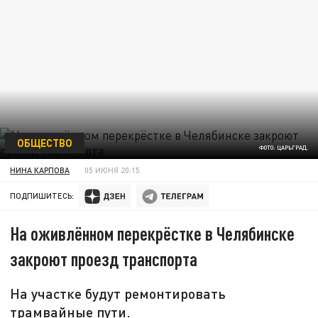
ОБЩЕСТВО
ФОТО: ЦАРЬГРАД.
НИНА КАРПОВА
05 ИЮНЯ 20:15
ПОДПИШИТЕСЬ:
На оживлённом перекрёстке в Челябинске
закроют проезд транспорта
На участке будут ремонтировать
трамвайные пути.