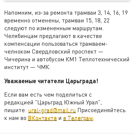
Напомним, из-за ремонта трамваи 3, 14, 16, 19
временно отменены, трамваи 15, 18, 22
следуют по измененным маршрутам.
Челябинцам предлагают в качестве
компенсации пользоваться трамваем-
челноком Свердловский проспект —
Чичерина и автобусом КМ1 Теплотехнический
институт — ЧМК.
Уважаемые читатели Царьграда!
Если вам есть чем поделиться с
редакцией "Царьград Южный Урал",
пишите:
ural-grad@mail.ru
Присоединяйтесь
к нам во
ВКонтакте
и
в Телеграм
.