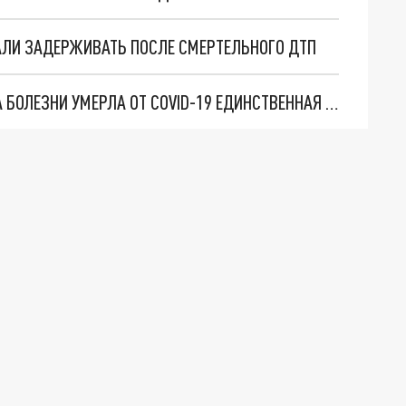
АЛИ ЗАДЕРЖИВАТЬ ПОСЛЕ СМЕРТЕЛЬНОГО ДТП
В ПОСЕЛКЕ ПОД ЧЕЛЯБИНСКОМ ПОСЛЕ МЕСЯЦА БОЛЕЗНИ УМЕРЛА ОТ COVID-19 ЕДИНСТВЕННАЯ ДЕТСКАЯ МЕДСЕСТРА