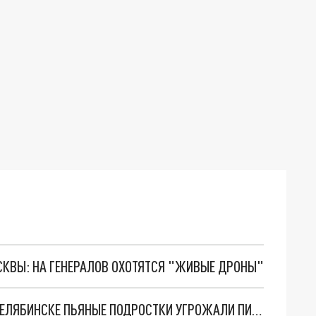
ОСКВЫ: НА ГЕНЕРАЛОВ ОХОТЯТСЯ "ЖИВЫЕ ДРОНЫ"
ЗА РЕСТОРАНОМ "УРАЛЬСКИЕ ПЕЛЬМЕНИ" В ЧЕЛЯБИНСКЕ ПЬЯНЫЕ ПОДРОСТКИ УГРОЖАЛИ ПИСТОЛЕТОМ ПРОХОЖИМ