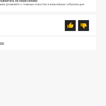
сывайтесь на наши каналы
ыми узнавайте о главных новостях и важнейших событиях дня.
НСК