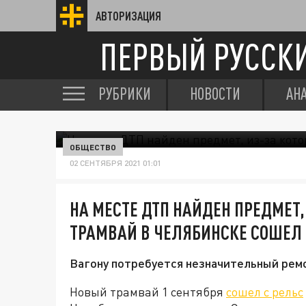
АВТОРИЗАЦИЯ
ПЕРВЫЙ РУССК
РУБРИКИ
НОВОСТИ
АН
ОБЩЕСТВО
02 СЕНТЯБРЯ 2021 01:01
НА МЕСТЕ ДТП НАЙДЕН ПРЕДМЕТ,
ТРАМВАЙ В ЧЕЛЯБИНСКЕ СОШЕЛ 
Вагону потребуется незначительный ремо
Новый трамвай 1 сентября
сошел с рельс