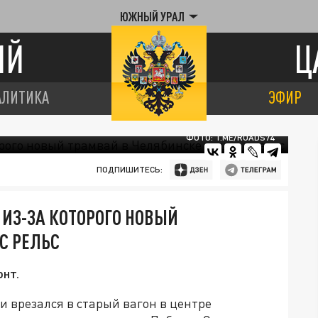
ЮЖНЫЙ УРАЛ
ИЙ
Ц
АЛИТИКА
ЭФИР
ФОТО: T.ME/ROADS74
ПОДПИШИТЕСЬ:
 ИЗ-ЗА КОТОРОГО НОВЫЙ
С РЕЛЬС
нт.
и врезался в старый вагон в центре