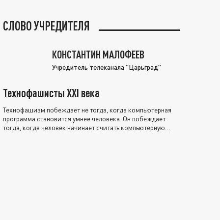
СЛОВО УЧРЕДИТЕЛЯ
КОНСТАНТИН МАЛОФЕЕВ
Учредитель телеканала "Царьград"
Технофашисты XXI века
Технофашизм побеждает не тогда, когда компьютерная
программа становится умнее человека. Он побеждает
тогда, когда человек начинает считать компьютерную
программу нравственно выше себя.