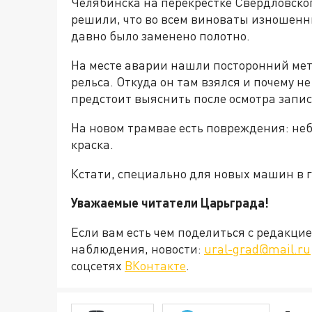
Челябинска на перекрестке Свердловско
решили, что во всем виноваты изношенны
давно было заменено полотно.
На месте аварии нашли посторонний мет
рельса. Откуда он там взялся и почему н
предстоит выяснить после осмотра запи
На новом трамвае есть повреждения: не
краска.
Кстати, специально для новых машин в 
Уважаемые читатели Царьграда!
Если вам есть чем поделиться с редакц
наблюдения, новости:
ural-grad@mail.ru
соцсетях
ВКонтакте
.