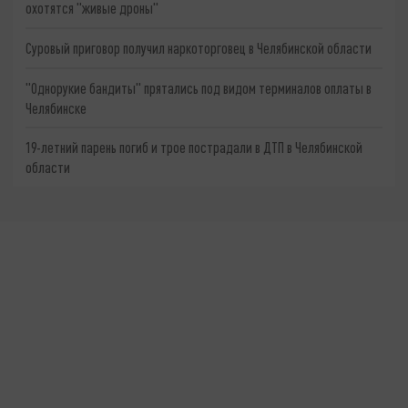
охотятся "живые дроны"
Суровый приговор получил наркоторговец в Челябинской области
"Однорукие бандиты" прятались под видом терминалов оплаты в
Челябинске
19-летний парень погиб и трое пострадали в ДТП в Челябинской
области