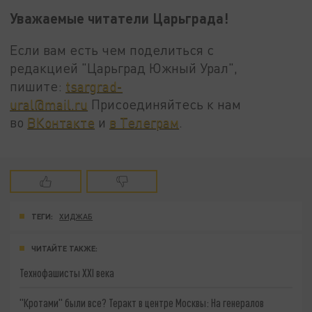
Уважаемые читатели Царьграда!
Если вам есть чем поделиться с
редакцией "Царьград Южный Урал",
пишите:
tsargrad-
ural@mail.ru
Присоединяйтесь к нам
во
ВКонтакте
и
в Телеграм
.
ТЕГИ:
ХИДЖАБ
ЧИТАЙТЕ ТАКЖЕ:
Технофашисты XXI века
"Кротами" были все? Теракт в центре Москвы: На генералов