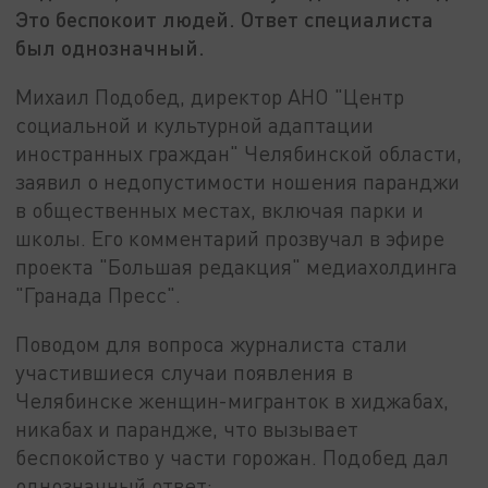
Это беспокоит людей. Ответ специалиста
был однозначный.
Михаил Подобед, директор АНО "Центр
социальной и культурной адаптации
иностранных граждан" Челябинской области,
заявил о недопустимости ношения паранджи
в общественных местах, включая парки и
школы. Его комментарий прозвучал в эфире
проекта "Большая редакция" медиахолдинга
"Гранада Пресс".
Поводом для вопроса журналиста стали
участившиеся случаи появления в
Челябинске женщин-мигранток в хиджабах,
никабах и парандже, что вызывает
беспокойство у части горожан. Подобед дал
однозначный ответ: