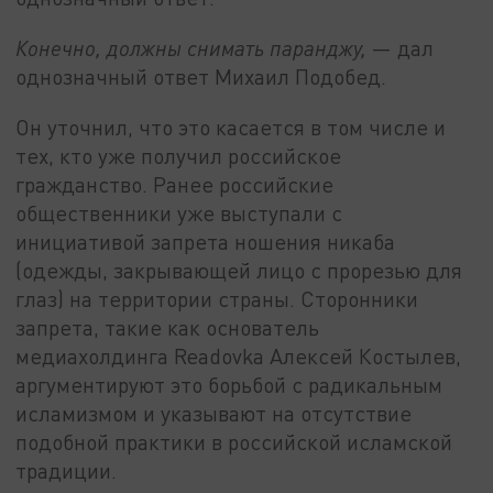
Конечно, должны снимать паранджу,
— дал
однозначный ответ Михаил Подобед.
Он уточнил, что это касается в том числе и
тех, кто уже получил российское
гражданство. Ранее российские
общественники уже выступали с
инициативой запрета ношения никаба
(одежды, закрывающей лицо с прорезью для
глаз) на территории страны. Сторонники
запрета, такие как основатель
медиахолдинга Readovka Алексей Костылев,
аргументируют это борьбой с радикальным
исламизмом и указывают на отсутствие
подобной практики в российской исламской
традиции.