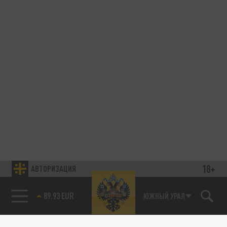
18+
АВТОРИЗАЦИЯ
89.93 EUR
ЮЖНЫЙ УРАЛ