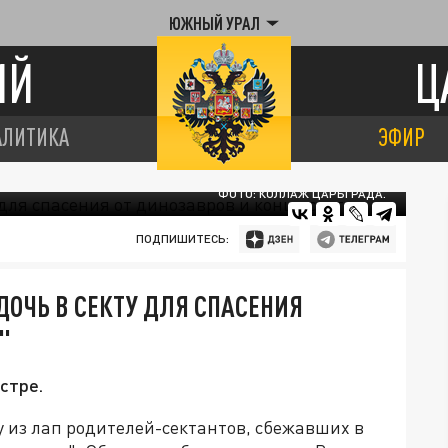
ЮЖНЫЙ УРАЛ
ИЙ
Ц
АЛИТИКА
ЭФИР
ФОТО: КОЛЛАЖ ЦАРЬГРАДА.
ПОДПИШИТЕСЬ:
ОЧЬ В СЕКТУ ДЛЯ СПАСЕНИЯ
"
стре.
 из лап родителей-сектантов, сбежавших в