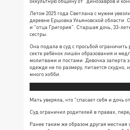
оккультную общину от "динозавров и конц
Летом 2025 года Светлана с мужем увезл
деревне Ершовка Ульяновской области. 
и "отца Григория". Старшая дочь, 33-лет
сестры.
Она подала в суд с просьбой ограничить 
секте ребёнок лишён образования и медп
молитвами и постами. Девочка заперта за
одежде не по размеру, питается скудно, 
много хобби.
Мать уверяла, что "спасает себя и дочь о
Суд ограничил родителей в правах, пере
Ранее таким же образом другая местная