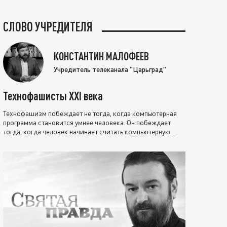
СЛОВО УЧРЕДИТЕЛЯ
КОНСТАНТИН МАЛОФЕЕВ
Учредитель телеканала "Царьград"
Технофашисты XXI века
Технофашизм побеждает не тогда, когда компьютерная
программа становится умнее человека. Он побеждает
тогда, когда человек начинает считать компьютерную
программу нравственно выше себя.