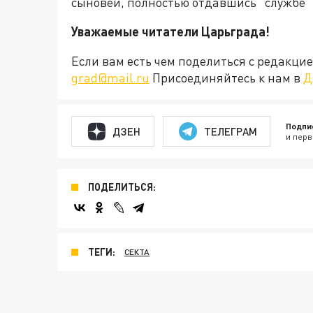
сыновей, полностью отдавшись "службе"
Уважаемые читатели Царьграда!
Если вам есть чем поделиться с редакц
grad@mail.ru
Присоединяйтесь к нам в
Д
Подпи
ДЗЕН
ТЕЛЕГРАМ
и перв
ПОДЕЛИТЬСЯ:
ТЕГИ:
СЕКТА