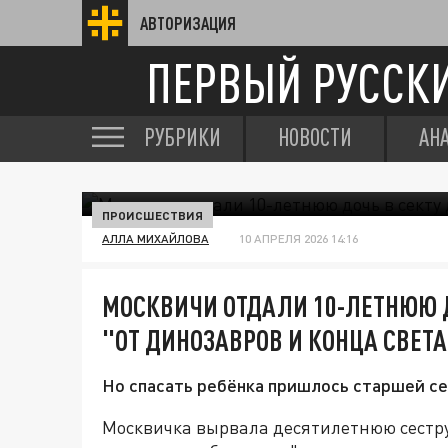
АВТОРИЗАЦИЯ
ПЕРВЫЙ РУССК
РУБРИКИ
НОВОСТИ
АН
ПРОИСШЕСТВИЯ
АЛЛА МИХАЙЛОВА
10 АПРЕЛЯ 2026 14:16
МОСКВИЧИ ОТДАЛИ 10-ЛЕТНЮЮ Д
"ОТ ДИНОЗАВРОВ И КОНЦА СВЕТА
Но спасать ребёнка пришлось старшей се
Москвичка вырвала десятилетнюю сестру