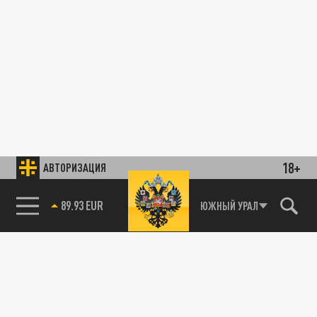
18+
АВТОРИЗАЦИЯ
89.93 EUR
ЮЖНЫЙ УРАЛ