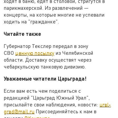
ходят в баню, едят в столовой, стригутся в
парикмахерской. Из развлечений —
концерты, на которые многие не успевали
ходить на "гражданке".
Читайте также
Губернатор Текслер передал в зону
СВО
ценную посылку
из Челябинской
области. Доставку осуществят через
чебаркульскую танковую дивизию.
Уважаемые читатели Царьграда!
Если вам есть чем поделиться с
редакцией "Царьград Южный Урал",
присылайте свои наблюдения, новости:
ural-
grad@mail.ru
Присоединяйтесь к нам в