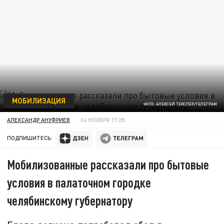
МОБИЛИЗАЦИЯ
ФОТО: АЛЕКСЕЙ ТЕКСЛЕР/ТЕЛЕГРАМ
АЛЕКСАНДР АНУФРИЕВ
04 НОЯБРЯ 17:28
ПОДПИШИТЕСЬ:
Мобилизованные рассказали про бытовые
условия в палаточном городке
челябинскому губернатору