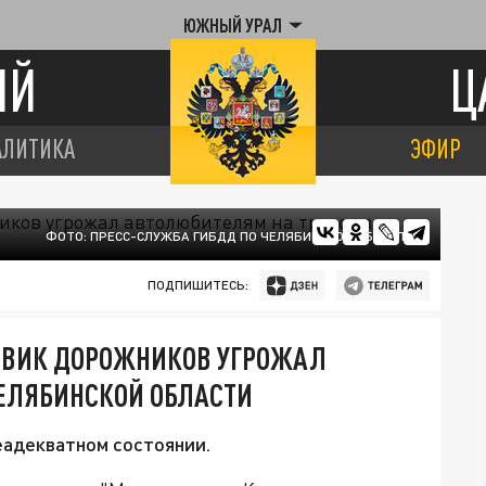
ЮЖНЫЙ УРАЛ
ИЙ
Ц
АЛИТИКА
ЭФИР
ФОТО: ПРЕСС-СЛУЖБА ГИБДД ПО ЧЕЛЯБИНСКОЙ ОБЛАСТИ.
ПОДПИШИТЕСЬ:
ЗОВИК ДОРОЖНИКОВ УГРОЖАЛ
ЧЕЛЯБИНСКОЙ ОБЛАСТИ
еадекватном состоянии.