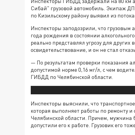
Инспекторы ГИБДД задержали на 80 км а
Сибай" грузовой автомобиль. Экипаж Д
по Кизильскому району выявил из поток
Инспекторы заподозрили, что грузовым а
года рождения в состоянии алкогольного 
реально представлял угрозу для других
освидетельствование, и он не стал отказ
— По результатам проверки показания алк
допустимой норме 0,16 мг/л, с чем водит
ГИБДД по Челябинской области.
Инспекторы выяснили, что транспортное
которая выполняет работы по ремонту и
Челябинской области. Причем, мужчина 
допустили его к работе. Грузовик его тож