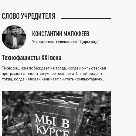
СЛОВО УЧРЕДИТЕЛЯ
КОНСТАНТИН МАЛОФЕЕВ
Учредитель телеканала "Царьград"
Технофашисты XXI века
Технофашизм побеждает не тогда, когда компьютерная
программа становится умнее человека. Он побеждает
тогда, когда человек начинает считать компьютерную
программу нравственно выше себя.