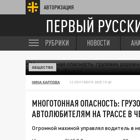
АВТОРИЗАЦИЯ
ПЕРВЫЙ РУССК
РУБРИКИ
НОВОСТИ
АН
ОБЩЕСТВО
НИНА КАРПОВА
12 СЕНТЯБРЯ 2025 19:40
МНОГОТОННАЯ ОПАСНОСТЬ: ГРУ
АВТОЛЮБИТЕЛЯМ НА ТРАССЕ В 
Огромной махиной управлял водитель в н