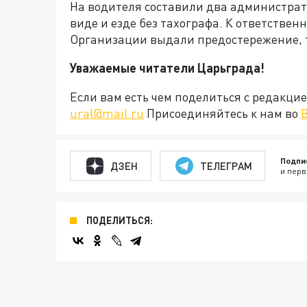
На водителя составили два администрат
виде и езде без тахографа. К ответствен
Организации выдали предостережение, т
Уважаемые читатели Царьграда!
Если вам есть чем поделиться с редакц
ural@mail.ru
Присоединяйтесь к нам во
Подпи
ДЗЕН
ТЕЛЕГРАМ
и перв
ПОДЕЛИТЬСЯ: