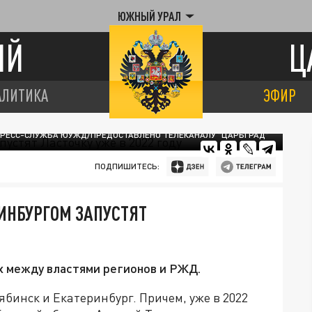
ЮЖНЫЙ УРАЛ
ИЙ
Ц
АЛИТИКА
ЭФИР
ПРЕСС-СЛУЖБА ЮУЖД/ПРЕДОСТАВЛЕНО ТЕЛЕКАНАЛУ "ЦАРЬГРАД"
ПОДПИШИТЕСЬ:
ИНБУРГОМ ЗАПУСТЯТ
х между властями регионов и РЖД.
ябинск и Екатеринбург. Причем, уже в 2022