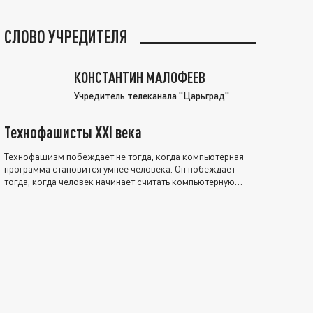
СЛОВО УЧРЕДИТЕЛЯ
КОНСТАНТИН МАЛОФЕЕВ
Учредитель телеканала "Царьград"
Технофашисты XXI века
Технофашизм побеждает не тогда, когда компьютерная
программа становится умнее человека. Он побеждает
тогда, когда человек начинает считать компьютерную
программу нравственно выше себя.