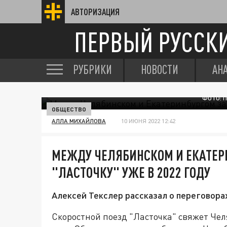
АВТОРИЗАЦИЯ
ПЕРВЫЙ РУССК
РУБРИКИ
НОВОСТИ
АН
ФОТО: 
ОБЩЕСТВО
АЛЛА МИХАЙЛОВА
10 ИЮНЯ 2022 12:42
МЕЖДУ ЧЕЛЯБИНСКОМ И ЕКАТЕР
"ЛАСТОЧКУ" УЖЕ В 2022 ГОДУ
Алексей Текслер рассказал о переговора
Скоростной поезд "Ласточка" свяжет Чел