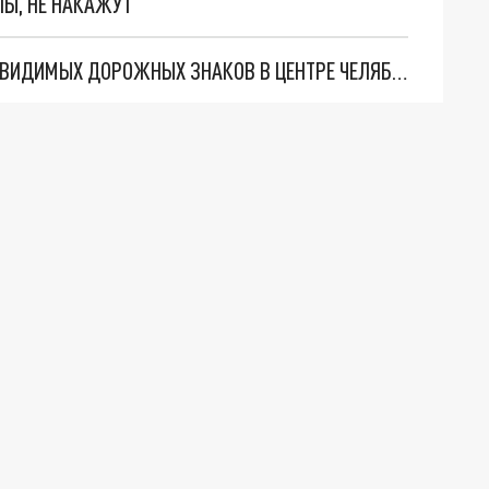
ЛЫ, НЕ НАКАЖУТ
В ПОЛИЦИИ ОТРЕАГИРОВАЛИ НА ПРОБЛЕМУ НЕВИДИМЫХ ДОРОЖНЫХ ЗНАКОВ В ЦЕНТРЕ ЧЕЛЯБИНСКА