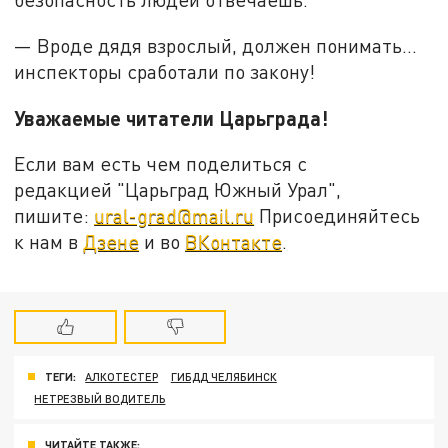
— Вроде дядя взрослый, должен понимать...
инспекторы сработали по закону!
Уважаемые читатели Царьграда!
Если вам есть чем поделиться с
редакцией "Царьград Южный Урал",
пишите:
ural-grad@mail.ru
Присоединяйтесь
к нам в
Дзене
и во
ВКонтакте
.
ТЕГИ:
АЛКОТЕСТЕР
ГИБДД ЧЕЛЯБИНСК
НЕТРЕЗВЫЙ ВОДИТЕЛЬ
ЧИТАЙТЕ ТАКЖЕ: