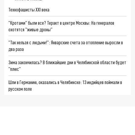
Технофашисты XXI века
"Кротами" были все? Теракт в центре Москвы: На генералов
охотятся "живые дроны"
"Так нельзя с людьми!": Январские счета за отопление выросли в
два раза
Зима закончилась? В ближайшие дни в Челябинской области будет
"плюс"
Шли в Германию, оказались в Челябинске: 13 индийцев поймали в
русском поле