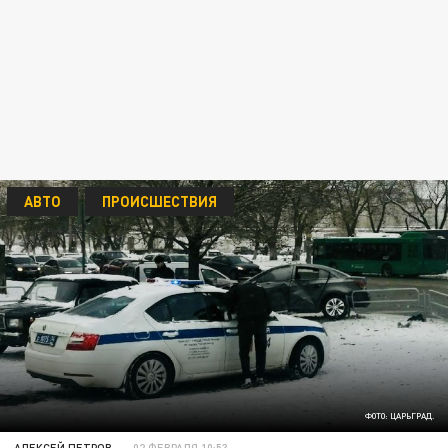
АВТО
ПРОИСШЕСТВИЯ
ФОТО: ЦАРЬГРАД.
АЛЕКСЕЙ ПЕТРОВ
02 ФЕВРАЛЯ 10:53