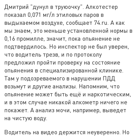
Дмитрий "дунул в труюочку". Алкотестер
показал 0,071 мг/л этиловых паров в
выдыхаемом воздухе, сообщает 74.ru. А как
мы знаем, это меньше установленной нормы в
0,16 промилле, значит, пока опьянение не
подтвердилось. Но инспектор не был уверен,
что водитель трезв, и по протоколу
предложил пройти проверку на состояние
опьянения в специализированной клинике.
Там у подозреваемого в нарушении ПДД
возьмут и другие анализы. Напомним, что
опьянение может быть ещё и наркотическим,
и в этом случае никакой алкометр ничего не
покажет. А анализ мочи, например, выведет
на чистую воду.
Водитель на видео держится неуверенно. Но