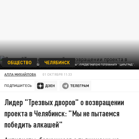
ОБЩЕСТВО
ЧЕЛЯБИНСК
ФОТО: КАДР ИЗ ВИДЕО "ТРЕЗВЫЕ ДВОРЫ"/ПРЕДОСТАВЛЕНО ТЕЛЕКАНАЛУ "ЦАРЬГРАД".
АЛЛА МИХАЙЛОВА
01 ОКТЯБРЯ 11:33
ПОДПИШИТЕСЬ:
Лидер "Трезвых дворов" о возвращении
проекта в Челябинск: "Мы не пытаемся
победить алкашей"