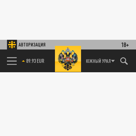
18+
АВТОРИЗАЦИЯ
89.93 EUR
ЮЖНЫЙ УРАЛ