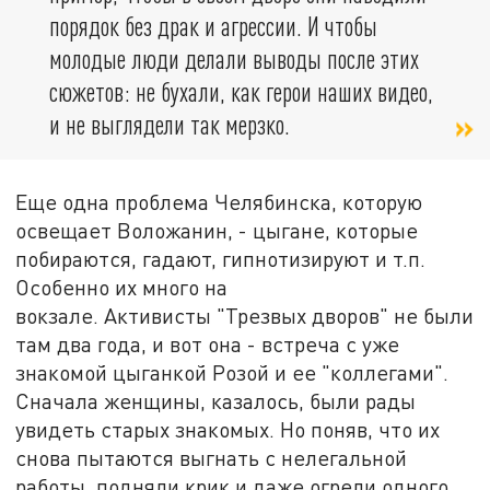
порядок без драк и агрессии. И чтобы
молодые люди делали выводы после этих
сюжетов: не бухали, как герои наших видео,
и не выглядели так мерзко.
Еще одна проблема Челябинска, которую
освещает Воложанин, - цыгане, которые
побираются, гадают, гипнотизируют и т.п.
Особенно их много на
вокзале. Активисты "Трезвых дворов" не были
там два года, и вот она - встреча с уже
знакомой цыганкой Розой и ее "коллегами".
Сначала женщины, казалось, были рады
увидеть старых знакомых. Но поняв, что их
снова пытаются выгнать с нелегальной
работы, подняли крик и даже огрели одного