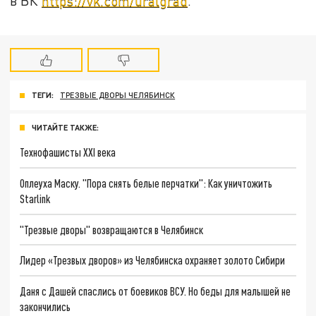
в ВК
https://vk.com/uralgrad
.
ТЕГИ:
ТРЕЗВЫЕ ДВОРЫ ЧЕЛЯБИНСК
ЧИТАЙТЕ ТАКЖЕ:
Технофашисты XXI века
Оплеуха Маску. "Пора снять белые перчатки": Как уничтожить
Starlink
"Трезвые дворы" возвращаются в Челябинск
Лидер «Трезвых дворов» из Челябинска охраняет золото Сибири
Даня с Дашей спаслись от боевиков ВСУ. Но беды для малышей не
закончились