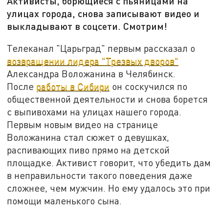
Активисты, борющиеся с пьяницами на
улицах города, снова записывают видео и
выкладывают в соцсети. Смотрим!
Телеканал "Царьград" первым рассказал о
возвращении лидера
"Трезвых дворов"
Александра Воложанина в Челябинск.
После
работы в Сибири
он соскучился по
общественной деятельности и снова борется
с выпивохами на улицах нашего города.
Первым новым видео на странице
Воложанина стал сюжет о девушках,
распивающих пиво прямо на детской
площадке. Активист говорит, что убедить дам
в неправильности такого поведения даже
сложнее, чем мужчин. Но ему удалось это при
помощи маленького сына.