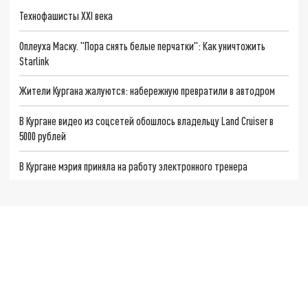
Технофашисты XXI века
Оплеуха Маску. "Пора снять белые перчатки": Как уничтожить
Starlink
Жители Кургана жалуются: набережную превратили в автодром
В Кургане видео из соцсетей обошлось владельцу Land Cruiser в
5000 рублей
В Кургане мэрия приняла на работу электронного тренера