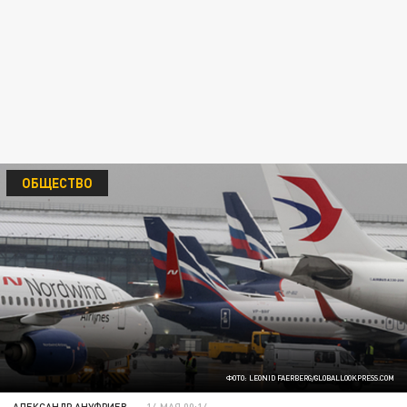
ОБЩЕСТВО
ФОТО: LEONID FAERBERG/GLOBALLOOKPRESS.COM
АЛЕКСАНДР АНУФРИЕВ
14 МАЯ 00:14