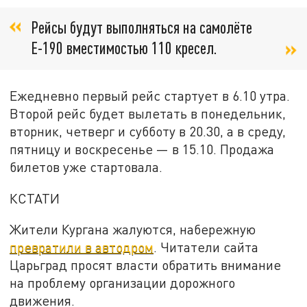
Рейсы будут выполняться на самолёте
Е-190 вместимостью 110 кресел.
Ежедневно первый рейс стартует в 6.10 утра.
Второй рейс будет вылетать в понедельник,
вторник, четверг и субботу в 20.30, а в среду,
пятницу и воскресенье — в 15.10. Продажа
билетов уже стартовала.
КСТАТИ
Жители Кургана жалуются, набережную
превратили в автодром
. Читатели сайта
Царьград просят власти обратить внимание
на проблему организации дорожного
движения.