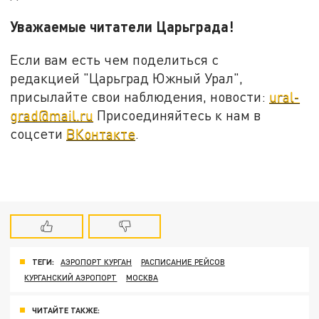
Уважаемые читатели Царьграда!
Если вам есть чем поделиться с
редакцией "Царьград Южный Урал",
присылайте свои наблюдения, новости:
ural-
grad@mail.ru
Присоединяйтесь к нам в
соцсети
ВКонтакте
.
ТЕГИ:
АЭРОПОРТ КУРГАН
РАСПИСАНИЕ РЕЙСОВ
КУРГАНСКИЙ АЭРОПОРТ
МОСКВА
ЧИТАЙТЕ ТАКЖЕ: