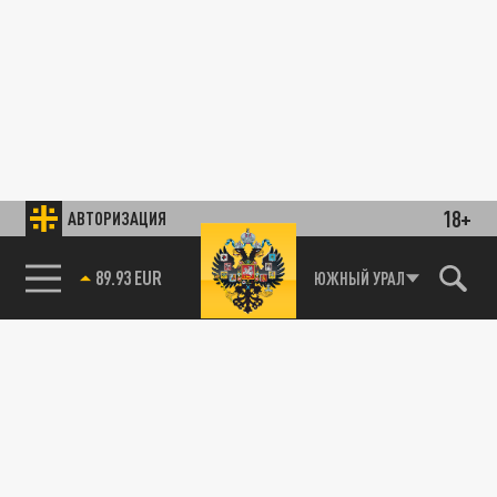
18+
АВТОРИЗАЦИЯ
89.93 EUR
ЮЖНЫЙ УРАЛ