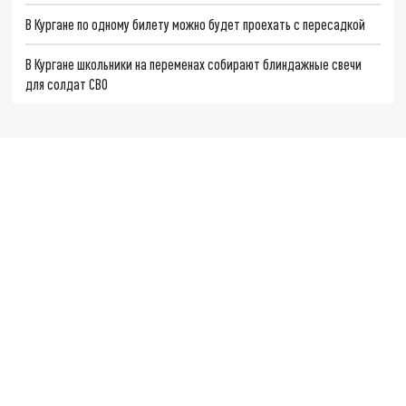
В Кургане по одному билету можно будет проехать с пересадкой
В Кургане школьники на переменах собирают блиндажные свечи
для солдат СВО