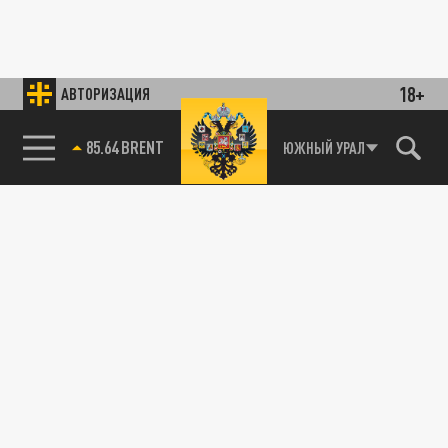
18+
АВТОРИЗАЦИЯ
85.64 BRENT
ЮЖНЫЙ УРАЛ