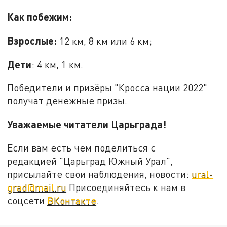
Как побежим:
Взрослые:
12 км, 8 км или 6 км;
Дети
: 4 км, 1 км.
Победители и призёры "Кросса нации 2022"
получат денежные призы.
Уважаемые читатели Царьграда!
Если вам есть чем поделиться с
редакцией "Царьград Южный Урал",
присылайте свои наблюдения, новости:
ural-
grad@mail.ru
Присоединяйтесь к нам в
соцсети
ВКонтакте
.