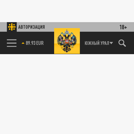
18+
АВТОРИЗАЦИЯ
89.93 EUR
ЮЖНЫЙ УРАЛ