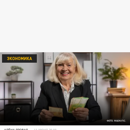
ЭКОНОМИКА
ФОТО: MAGNIFIC.
АЛЁНА ЯРОВАЯ
11 ИЮНЯ 20:00