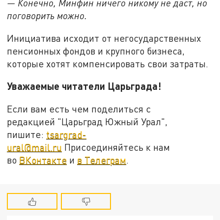
— Конечно, Минфин ничего никому не даст, но
поговорить можно.
Инициатива исходит от негосударственных
пенсионных фондов и крупного бизнеса,
которые хотят компенсировать свои затраты.
Уважаемые читатели Царьграда!
Если вам есть чем поделиться с
редакцией "Царьград Южный Урал",
пишите:
tsargrad-
ural@mail.ru
Присоединяйтесь к нам
во
ВКонтакте
и
в Телеграм
.