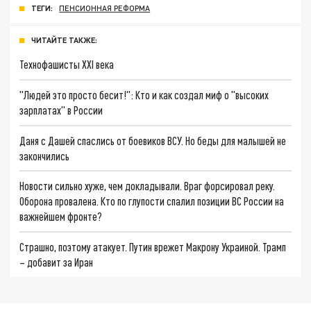
ТЕГИ:
ПЕНСИОННАЯ РЕФОРМА
ЧИТАЙТЕ ТАКЖЕ:
Технофашисты XXI века
"Людей это просто бесит!": Кто и как создал миф о "высоких
зарплатах" в России
Даня с Дашей спаслись от боевиков ВСУ. Но беды для малышей не
закончились
Новости сильно хуже, чем докладывали. Враг форсировал реку.
Оборона провалена. Кто по глупости спалил позиции ВС России на
важнейшем фронте?
Страшно, поэтому атакует. Путин врежет Макрону Украиной. Трамп
– добавит за Иран